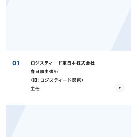
アルバイト・
パート採用
01
ロジスティード東日本株式会社
春日部出張所
（旧：ロジスティード関東）
主任
SHARE