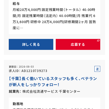
給与
月給28万4,000円 固定残業時間（トータル） 40.00時
間/月 固定残業時間（法定内） 40.00時間/月 残業代 6
万3,600円 研修中 28万4,000円(研修期間2ヶ月 習熟
度に…
詳しく見る
応募する
更新日
2026-08-03
正
求人ID
AD1210739273
社
【千葉】長く働いているスタッフも多く、ベテラン
員
が新人をしっかりフォロー！
就業先
株式会社流通サービス 千葉センター
勤務地