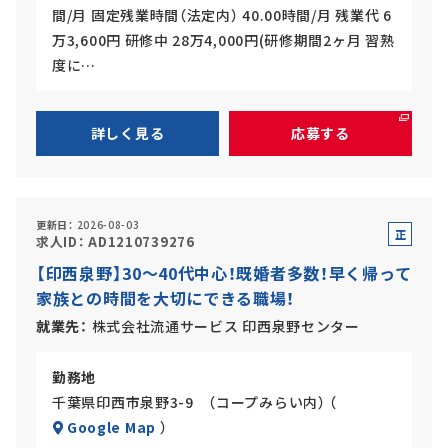
間/月 固定残業時間（法定内） 40.00時間/月 残業代 6
万3,600円 研修中 28万4,000円(研修期間2ヶ月 習熟
度に…
詳しく見る
応募する
更新日
2026-08-03
正
求人ID
AD1210739276
社
【印西泉野】30～40代中心！既婚者多数！早く帰って
員
家族との時間を大切にできる職場！
就業先
株式会社流通サービス 印西泉野センター
勤務地
千葉県印西市泉野3-9 （コープみらい内） （
Google Map
）