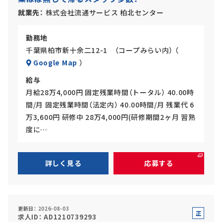
就業先
株式会社流通サービス 柏北センター
勤務地
千葉県柏市新十余二12-1 （コープみらい内） （
Google Map
）
給与
月給28万4,000円 固定残業時間（トータル） 40.00時
間/月 固定残業時間（法定内） 40.00時間/月 残業代 6
万3,600円 研修中 28万4,000円(研修期間2ヶ月 習熟
度に…
詳しく見る
応募する
更新日
2026-08-03
正
求人ID
AD1210739293