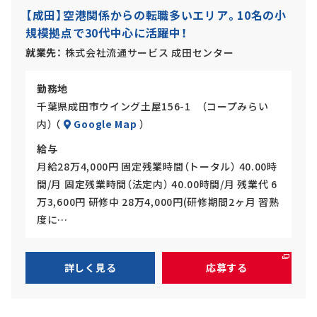
社
【成田】空港関係からの転職多いエリア。10名の小
員
規模拠点で30代中心に活躍中！
就業先
株式会社流通サービス 成田センター
勤務地
千葉県成田市ウイング土屋156-1 （コープみらい
内） （
Google Map
）
給与
月給28万4,000円 固定残業時間（トータル） 40.00時
間/月 固定残業時間（法定内） 40.00時間/月 残業代 6
万3,600円 研修中 28万4,000円(研修期間2ヶ月 習熟
度に…
詳しく見る
応募する