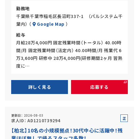
勤務地
千葉県千葉市稲毛区長沼町337-1 （パルシステム千
葉内） （
Google Map
）
給与
月給28万4,000円 固定残業時間（トータル） 40.00時
間/月 固定残業時間（法定内） 40.00時間/月 残業代 6
万3,600円 研修中 28万4,000円(研修期間2ヶ月 習熟
度に…
詳しく見る
応募する
更新日
2026-08-03
正
求人ID
AD1210739294
社
【柏北】10名の小規模拠点！30代中心に活躍中！残
員
業ほぼ無しで帰るスタッフ多数！