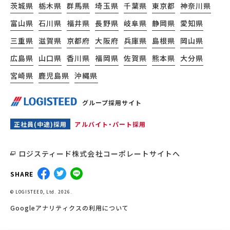
茨城県
栃木県
群馬県
埼玉県
千葉県
東京都
神奈川県
富山県
石川県
福井県
長野県
岐阜県
静岡県
愛知県
三重県
滋賀県
京都府
大阪府
兵庫県
島根県
岡山県
広島県
山口県
香川県
福岡県
佐賀県
熊本県
大分県
宮崎県
鹿児島県
沖縄県
グループ採用サイト
正社員(中途)採用
アルバイト・パート採用
ロジスティード株式会社コーポレートサイトへ
SHARE
© LOGISTEED, Ltd. 2026.
Googleアナリティクスの利用について