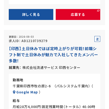
詳しく見る
応募する
更新日
2026-08-03
正
求人ID
AD1210739279
社
【印西】土日休みでほぼ定時上がりが可能！前職シ
員
フト制で土日休みが魅力で入社してきたメンバー
多数！
就業先
株式会社流通サービス 印西センター
勤務地
千葉県印西市牧の原2-6 （パルシステム千葉内） （
Google Map
）
給与
月給28万4,000円 固定残業時間（トータル） 40.00時