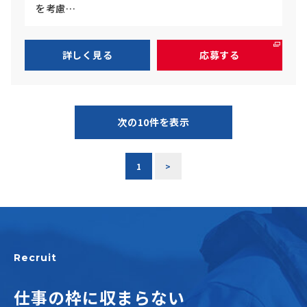
を考慮…
詳しく見る
応募する
次の10件を表示
1
>
Recruit
仕事の枠に収まらない