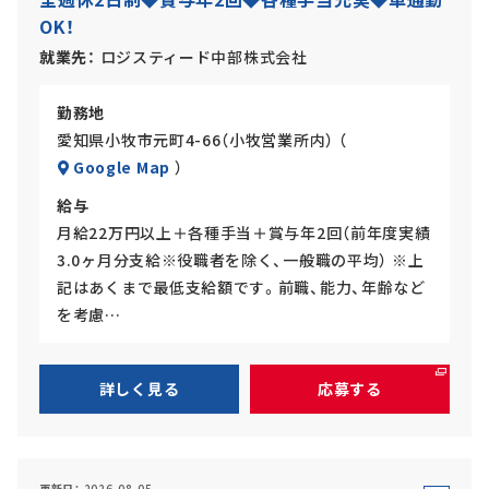
OK！
就業先
ロジスティード中部株式会社
勤務地
愛知県小牧市元町4-66（小牧営業所内） （
Google Map
）
給与
月給22万円以上＋各種手当＋賞与年2回（前年度実績
3.0ヶ月分支給※役職者を除く、一般職の平均） ※上
記はあくまで最低支給額です。前職、能力、年齢など
を考慮…
詳しく見る
応募する
更新日
2026-08-05