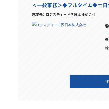
＜一般事務＞◆フルタイム◆土日休
就業先
ロジスティード西日本株式会社
勤
給