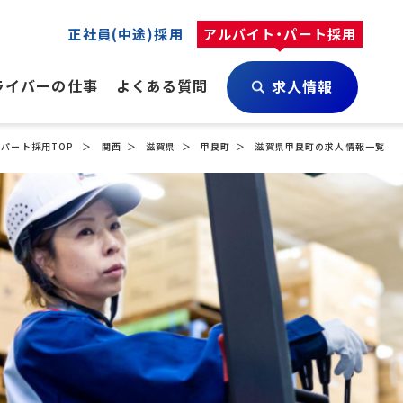
正社員(中途)採用
アルバイト・パート採用
ライバーの仕事
よくある質問
求人情報
・パート採用TOP
関西
滋賀県
甲良町
滋賀県甲良町の求人情報一覧