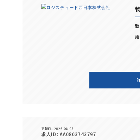
勤
給
更新日
2026-08-05
求人ID
AA0803743797