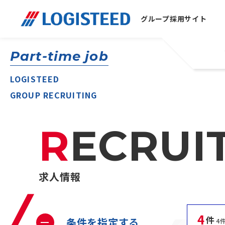
グループ
採用サイト
Part-time job
LOGISTEED
GROUP RECRUITING
RECRUI
求人情報
4
件
条件を指定する
4