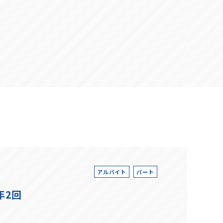
アルバイト
パート
年2回