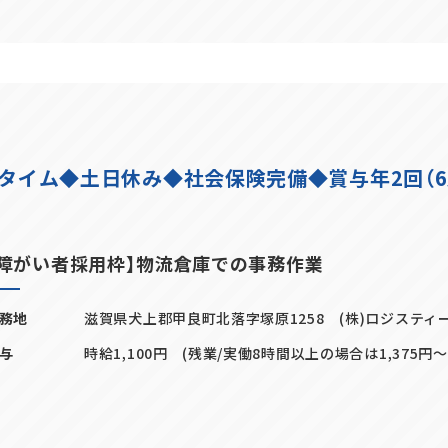
タイム◆土日休み◆社会保険完備◆賞与年2回（6月
【障がい者採用枠】物流倉庫での事務作業
務地
滋賀県犬上郡甲良町北落字塚原1258 (株)ロジスティ
与
時給1,100円 (残業/実働8時間以上の場合は1,375円