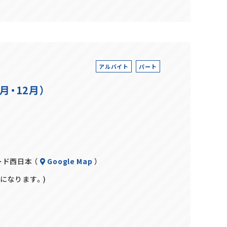
アルバイト
パート
・12月）
ード西日本 （
Google Map
）
～になります。)