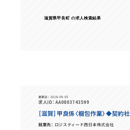
滋賀県甲良町 の求人検索結果
更新日
2026-08-05
求人ID
AA0803743599
［滋賀］甲良係〈梱包作業〉◆契約
就業先
ロジスティード西日本株式会社