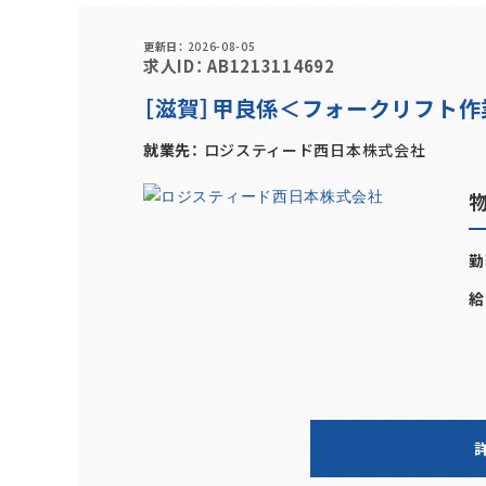
更新日
2026-08-05
求人ID
AB1213114692
［滋賀］甲良係＜フォークリフト作
就業先
ロジスティード西日本株式会社
勤
給