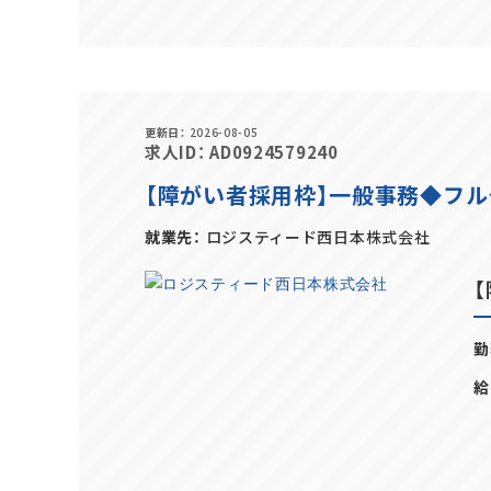
更新日
2026-08-05
求人ID
AD0924579240
【障がい者採用枠】一般事務◆フル
就業先
ロジスティード西日本株式会社
勤
給