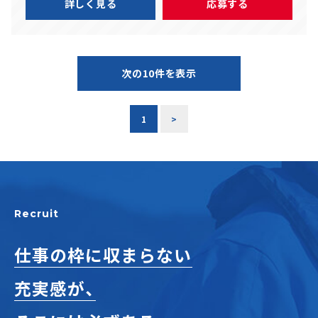
詳しく見る
応募する
次の10件を表示
1
>
Recruit
仕事の枠に収まらない
充実感が、