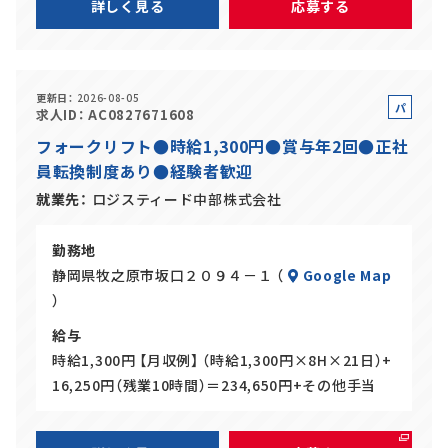
詳しく見る
応募する
更新日
2026-08-05
パ
求人ID
AC0827671608
ー
フォークリフト●時給1,300円●賞与年2回●正社
ト
員転換制度あり●経験者歓迎
就業先
ロジスティード中部株式会社
勤務地
静岡県牧之原市坂口２０９４－１ （
Google Map
）
給与
時給1,300円 【月収例】 （時給1,300円×8H×21日）+
16,250円（残業10時間）＝234,650円+その他手当