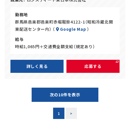
勤務地
群馬県邑楽郡邑楽町赤堀鞍掛4122-1（昭和冷蔵北関
東配送センター内） （
Google Map
）
給与
時給1,065円＋交通費全額支給（規定あり）
詳しく見る
応募する
次の10件を表示
1
>