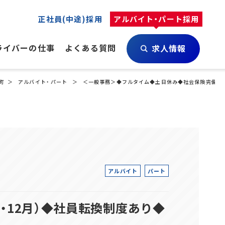
正社員(中途)採用
アルバイト・パート採用
ライバーの仕事
よくある質問
求人情報
町
アルバイト・ パート
＜一般事務＞◆フルタイム◆土日休み◆社会保険完備◆賞与
アルバイト
パート
・12月）◆社員転換制度あり◆