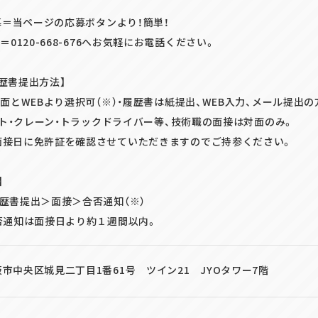
募＝当ページの応募ボタンより！簡単！
＝0120-668-676へお気軽にお電話ください。
歴書提出方法】
面とWEBより選択可（※）・履歴書は紙提出、WEB入力、メール提出
ト・クレーン・トラックドライバー等、技術職の面接は対面のみ。
免許証を確認させていただきますのでご持参ください。
】
歴書提出＞面接＞合否通知（※）
否通知は面接日より約１週間以内。
市中央区城見二丁目1番61号 ツイン21 JYOタワー7階