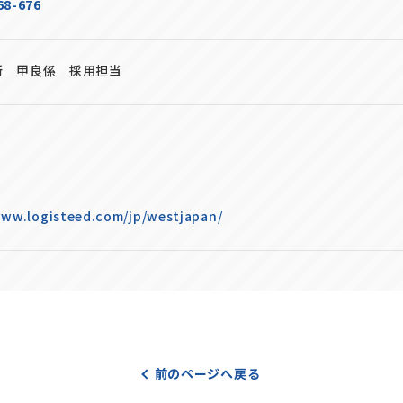
68-676
所 甲良係 採用担当
www.logisteed.com/jp/westjapan/
前のページへ戻る