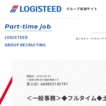
グループ
採用サイト
Part-time job
LOGISTEED
ロジスティードグループ 
GROUP RECRUITING
更新日
2026-08-05
※更新日時点の最新情報です
求人ID
AA0803743797
＜一般事務＞◆フルタイム◆土