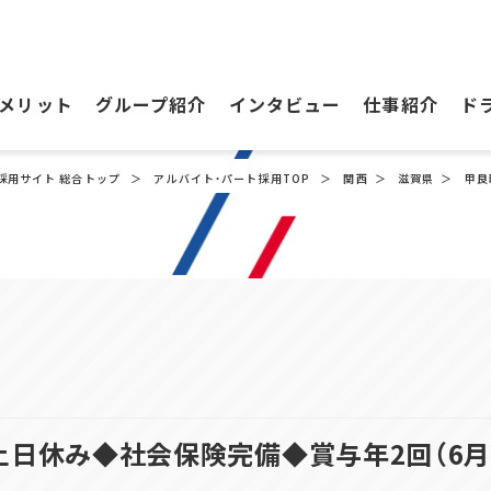
メリット
グループ紹介
インタビュー
仕事紹介
ド
採用サイト 総合トップ
アルバイト・パート採用TOP
関西
滋賀県
甲良
日休み◆社会保険完備◆賞与年2回（6月