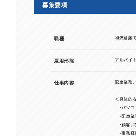
募集要項
職種
物流倉庫
雇用形態
アルバイト
仕事内容
配車業務、
＜具体的
・パソコ
・配車業
・顧客、
・事務経