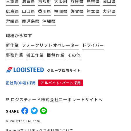
三重県
滋賀県
京都府
大阪府
兵庫県
島根県
岡山県
広島県
山口県
香川県
福岡県
佐賀県
熊本県
大分県
宮崎県
鹿児島県
沖縄県
職種から探す
軽作業
フォークリフトオペレーター
ドライバー
事務作業
機工作業
梱包作業
その他
グループ採用サイト
正社員(中途)採用
アルバイト・パート採用
ロジスティード株式会社コーポレートサイトへ
SHARE
© LOGISTEED, Ltd. 2026.
Googleアナリティクスの利用について