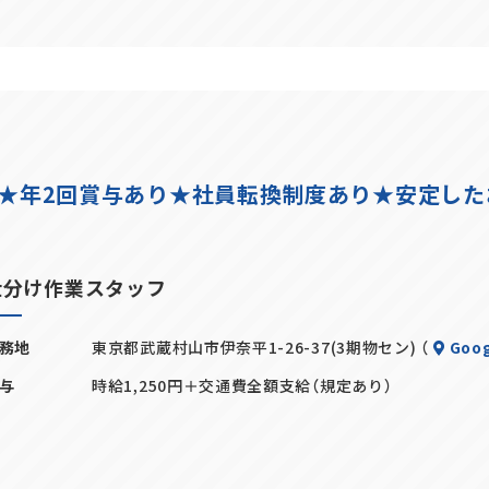
み★年2回賞与あり★社員転換制度あり★安定し
仕分け作業スタッフ
務地
東京都武蔵村山市伊奈平1-26-37(3期物セン) （
Goog
与
時給1,250円＋交通費全額支給（規定あり）