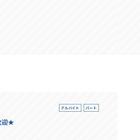
アルバイト
パート
歓迎★