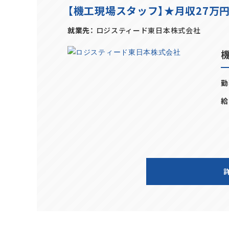
【機工現場スタッフ】★月収27万
就業先
ロジスティード東日本株式会社
勤
給