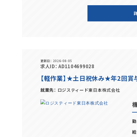
更新日
2026-08-05
求人ID
AD1104699028
【軽作業】★土日祝休み★年2回
就業先
ロジスティード東日本株式会社
勤
給