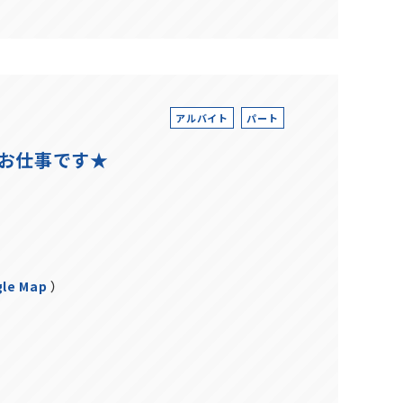
アルバイト
パート
たお仕事です★
le Map
）