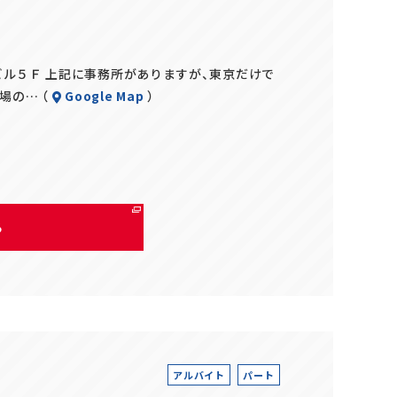
ル５Ｆ 上記に事務所がありますが、東京だけで
場の… （
Google Map
）
る
アルバイト
パート