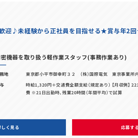
歓迎♪未経験から正社員を目指せる★賞与年2回★月
精密機器を取り扱う軽作業スタッフ(事務作業あり)
務地
東京都小平市御幸町３２ （株）国際電気 東京事業所内
与
時給1,320円＋交通費全額支給（規定あり） 【月収例】 221
費 ※21日出勤時、残業20時間（年間平均）で試算
詳しく見る
応募す