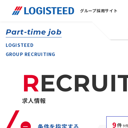
グループ
採用サイト
Part-time job
LOGISTEED
GROUP RECRUITING
RECRUI
求人情報
9
件
条件を指定する
9