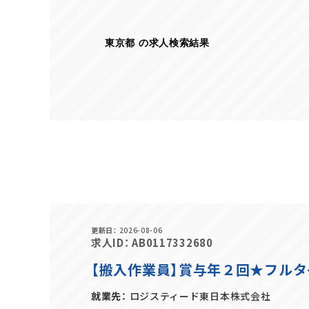
東京都 の求人検索結果
更新日
2026-08-06
求人ID
AB0117332680
【搬入作業員】賞与年２回★フル
就業先
ロジスティード東日本株式会社