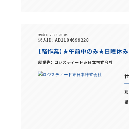
更新日
2026-08-05
求人ID
AD1104699228
【軽作業】★午前中のみ★日曜休
就業先
ロジスティード東日本株式会社
勤
給