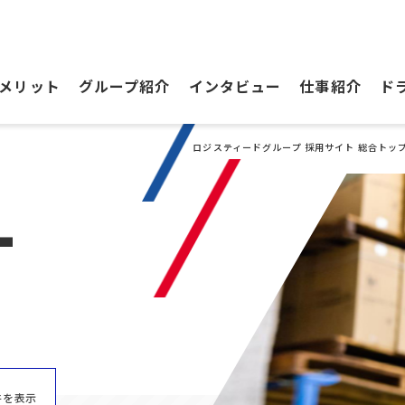
メリット
グループ紹介
インタビュー
仕事紹介
ド
ロジスティードグループ 採用サイト 総合トッ
T
件を表示