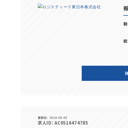
勤
給
更新日
2026-08-05
求人ID
AC0516474785