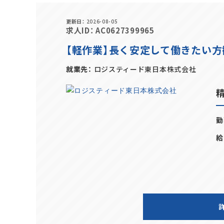
更新日
2026-08-05
求人ID
AC0627399965
【軽作業】長く安定して働きたい方
就業先
ロジスティード東日本株式会社
勤
給