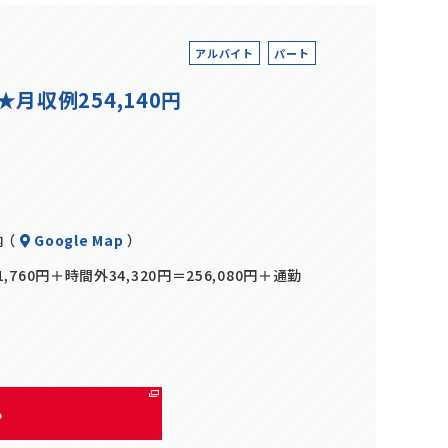
アルバイト
パート
収例254,140円
 （
Google Map
）
,760円＋時間外34,320円＝256,080円＋通勤
る