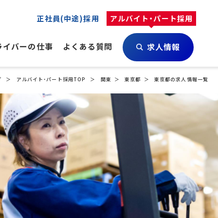
正社員(中途)採用
アルバイト・パート採用
ライバーの仕事
よくある質問
求人情報
プ
アルバイト・パート採用TOP
関東
東京都
東京都の求人情報一覧