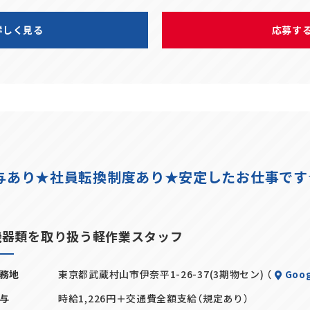
詳しく見る
応募す
賞与あり★社員転換制度あり★安定したお仕事です
機器類を取り扱う軽作業スタッフ
務地
東京都武蔵村山市伊奈平1-26-37(3期物セン) （
Goog
与
時給1,226円＋交通費全額支給（規定あり）