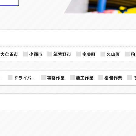
大牟田市
小郡市
筑紫野市
宇美町
久山町
粕
ー
ドライバー
事務作業
機工作業
梱包作業
SHARE