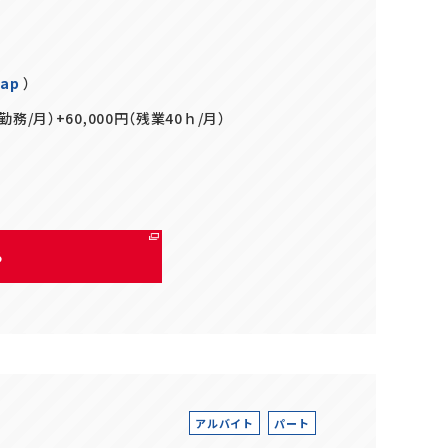
Map
）
日勤務/月）+60,000円（残業40ｈ/月）
る
アルバイト
パート