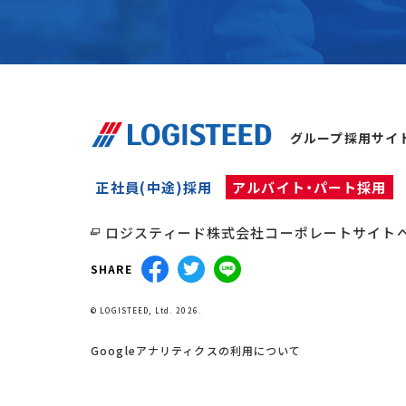
グループ採用サイ
正社員(中途)採用
アルバイト・パート採用
ロジスティード株式会社コーポレートサイト
SHARE
© LOGISTEED, Ltd. 2026.
Googleアナリティクスの利用について