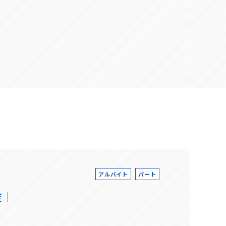
アルバイト
パート
度｜