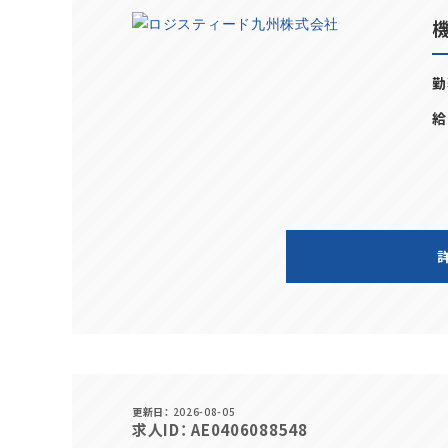
勤
給
更新日
2026-08-05
求人ID
AE0406088548