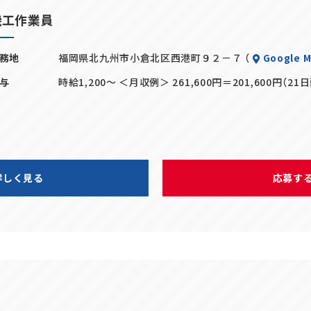
機工作業員
務地
福岡県北九州市小倉北区西港町９２－７ （
Google 
与
時給1,200～ ＜月収例＞ 261,600円＝201,600円（21
詳しく見る
応募す