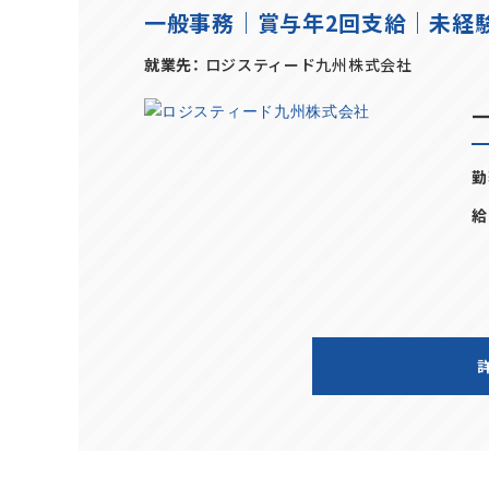
一般事務｜賞与年2回支給｜未経
就業先
ロジスティード九州株式会社
勤
給