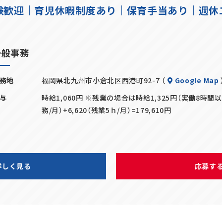
験歓迎｜育児休暇制度あり｜保育手当あり｜週休
一般事務
務地
福岡県北九州市小倉北区西港町92-7 （
Google Map
与
時給1,060円 ※残業の場合は時給1,325円（実働8時間以上)
務/月）+6,620（残業5ｈ/月）=179,610円
詳しく見る
応募す