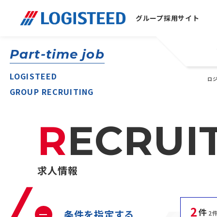
グループ
採用サイト
Part-time job
LOGISTEED
ロ
GROUP RECRUITING
RECRUI
求人情報
2
件
条件を指定する
2