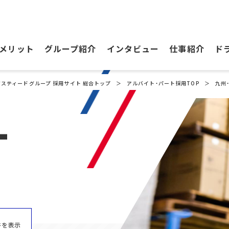
メリット
グループ紹介
インタビュー
仕事紹介
ド
ジスティードグループ 採用サイト 総合トップ
アルバイト・パート採用TOP
九州
T
件を表示