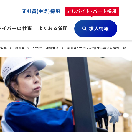
正社員(中途)採用
アルバイト・パート採用
ライバーの仕事
よくある質問
求人情報
・沖縄
福岡県
北九州市小倉北区
福岡県北九州市小倉北区の求人情報一覧