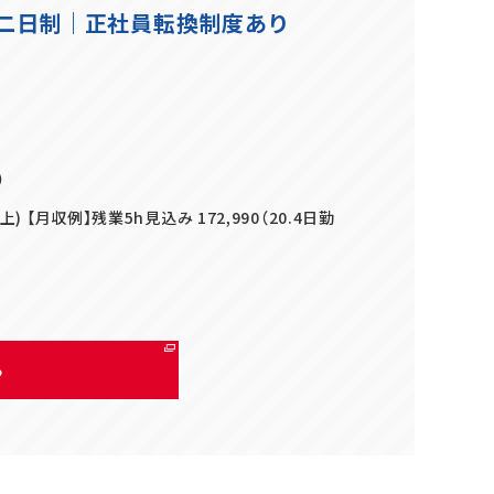
二日制｜正社員転換制度あり
）
 【月収例】残業5h見込み 172,990（20.4日勤
る