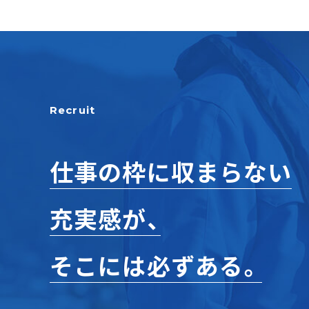
Recruit
仕事の枠に収まらない
充実感が、
そこには必ずある。