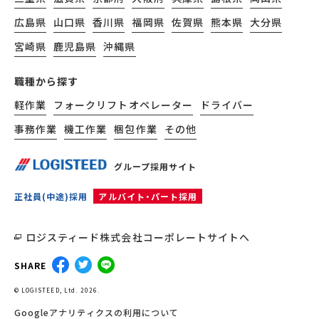
広島県
山口県
香川県
福岡県
佐賀県
熊本県
大分県
宮崎県
鹿児島県
沖縄県
職種から探す
軽作業
フォークリフトオペレーター
ドライバー
事務作業
機工作業
梱包作業
その他
グループ採用サイト
正社員(中途)採用
アルバイト・パート採用
ロジスティード株式会社コーポレートサイトへ
SHARE
© LOGISTEED, Ltd. 2026.
Googleアナリティクスの利用について