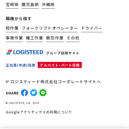
宮崎県
鹿児島県
沖縄県
職種から探す
軽作業
フォークリフトオペレーター
ドライバー
事務作業
機工作業
梱包作業
その他
グループ採用サイト
正社員(中途)採用
アルバイト・パート採用
ロジスティード株式会社コーポレートサイトへ
SHARE
© LOGISTEED, Ltd. 2026.
Googleアナリティクスの利用について