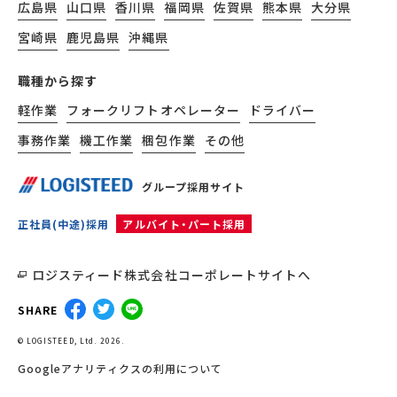
広島県
山口県
香川県
福岡県
佐賀県
熊本県
大分県
宮崎県
鹿児島県
沖縄県
職種から探す
軽作業
フォークリフトオペレーター
ドライバー
事務作業
機工作業
梱包作業
その他
グループ採用サイト
正社員(中途)採用
アルバイト・パート採用
ロジスティード株式会社コーポレートサイトへ
SHARE
© LOGISTEED, Ltd. 2026.
Googleアナリティクスの利用について