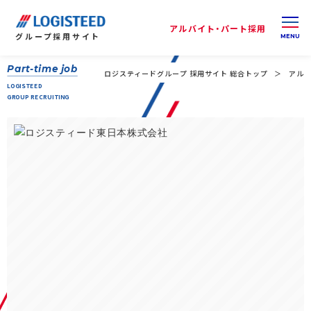
アルバイト・パート採用
グループ
採用サイト
Part-time job
ロジスティードグループ 採用サイト 総合トップ
アルバ
LOGISTEED
GROUP RECRUITING