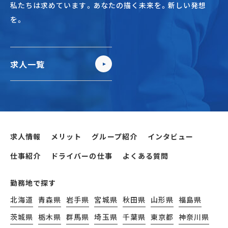
私たちは求めています。あなたの描く未来を。新しい発想
を。
求人一覧
求人情報
メリット
グループ紹介
インタビュー
仕事紹介
ドライバーの仕事
よくある質問
勤務地で探す
北海道
青森県
岩手県
宮城県
秋田県
山形県
福島県
茨城県
栃木県
群馬県
埼玉県
千葉県
東京都
神奈川県