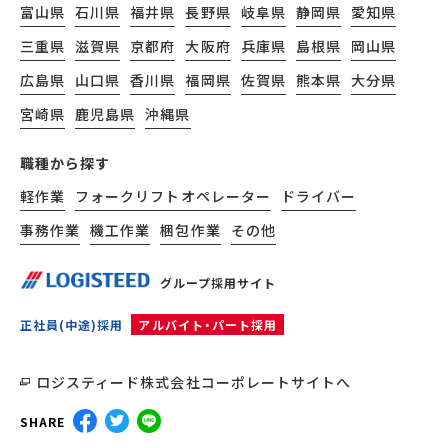
富山県
石川県
福井県
長野県
岐阜県
静岡県
愛知県
三重県
滋賀県
京都府
大阪府
兵庫県
島根県
岡山県
広島県
山口県
香川県
福岡県
佐賀県
熊本県
大分県
宮崎県
鹿児島県
沖縄県
職種から探す
軽作業
フォークリフトオペレーター
ドライバー
事務作業
機工作業
梱包作業
その他
グループ採用サイト
正社員(中途)採用
アルバイト・パート採用
ロジスティード株式会社コーポレートサイトへ
SHARE