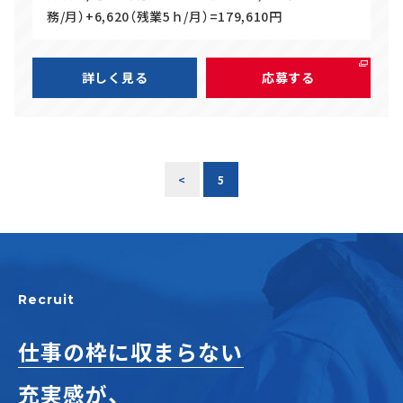
務/月）+6,620（残業5ｈ/月）=179,610円
詳しく見る
応募する
<
5
Recruit
仕事の枠に収まらない
充実感が、