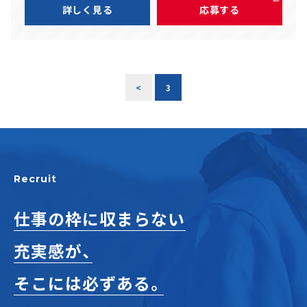
詳しく見る
応募する
<
3
Recruit
仕事の枠に収まらない
充実感が、
そこには必ずある。