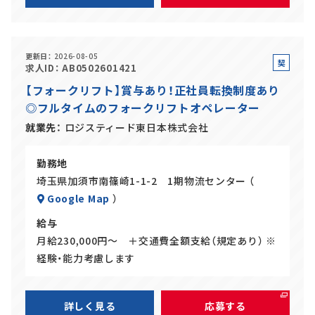
更新日
2026-08-05
契
求人ID
AB0502601421
約
【フォークリフト】賞与あり！正社員転換制度あり
社
◎フルタイムのフォークリフトオペレーター
員
就業先
ロジスティード東日本株式会社
勤務地
埼玉県加須市南篠崎1-1-2 1期物流センター （
Google Map
）
給与
月給230,000円～ ＋交通費全額支給（規定あり） ※
経験・能力考慮します
詳しく見る
応募する