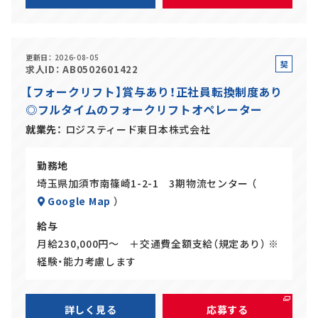
更新日
2026-08-05
契
求人ID
AB0502601422
約
【フォークリフト】賞与あり！正社員転換制度あり
社
◎フルタイムのフォークリフトオペレーター
員
就業先
ロジスティード東日本株式会社
勤務地
埼玉県加須市南篠崎1-2-1 3期物流センター （
Google Map
）
給与
月給230,000円～ ＋交通費全額支給（規定あり） ※
経験・能力考慮します
詳しく見る
応募する