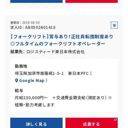
更新日
2026-08-05
契
求人ID
AB0502601418
約
【フォークリフト】賞与あり！正社員転換制度あり
社
◎フルタイムのフォークリフトオペレーター
員
就業先
ロジスティード東日本株式会社
勤務地
埼玉県加須市南篠崎1-5-1 東日本PFC （
Google Map
）
給与
月給230,000円～ ＋交通費全額支給（規定あり） ※
経験・能力考慮します
詳しく見る
応募する