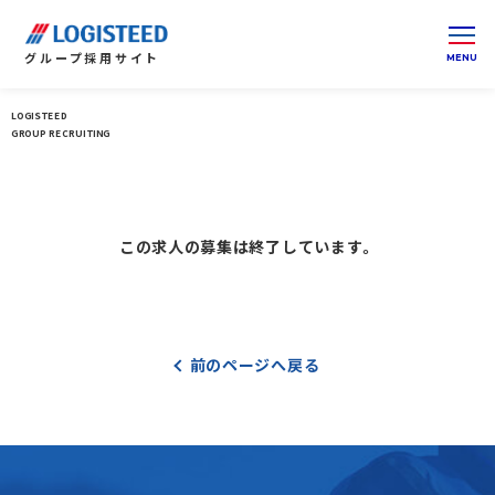
グループ
採用サイト
LOGISTEED
ロジスティードグループ 採用サイト 総合トップ
GROUP RECRUITING
この求人の募集は終了しています。
前のページへ戻る