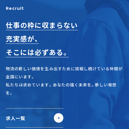
正社員(中途)採用
Recruit
仕事の枠に収まらない
充実感が、
アルバイト・
パート採用
そこには必ずある。
物流の新しい価値を生み出すために挑戦し続けている仲間が
全国にいます。
私たちは求めています。あなたの描く未来を。新しい発想
を。
SHARE
求人一覧