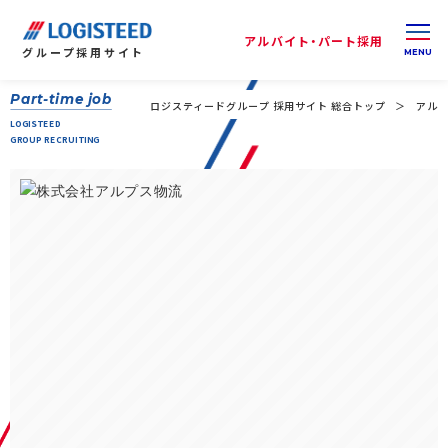
アルバイト・パート採用
グループ
採用サイト
Part-time job
ロジスティードグループ 採用サイト 総合トップ
アルバ
LOGISTEED
GROUP RECRUITING