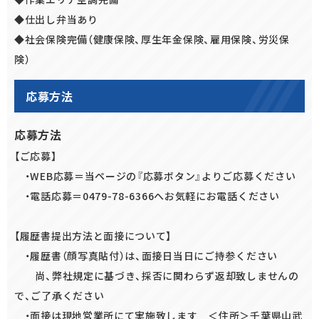
◆仕出し弁当あり
◆社会保険完備（健康保険、厚生年金保険、雇用保険、労災保
険）
応募方法
応募方法
【ご応募】
・WEB応募＝当ページの『応募ボタン』よりご応募ください
・電話応募＝0479-78-6366へお気軽にお電話ください
【履歴書提出方法と面接について】
・履歴書（顔写真貼付）は、面接日当日にご持参ください
尚、弊社規定に基づき、採否に関わらず返却致しませんの
で、ご了承ください
・面接は現地営業所にて実施致します ＜住所＞千葉県山武