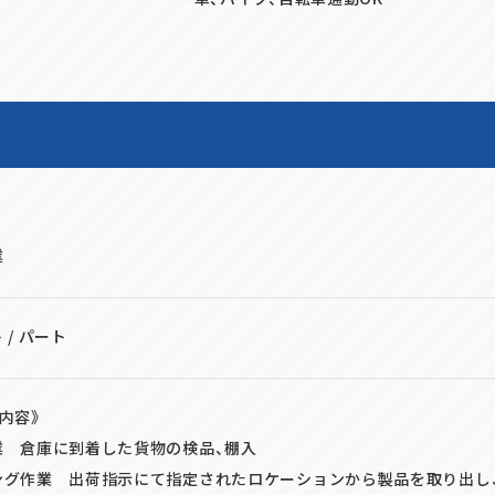
業
 / パート
内容》
業 倉庫に到着した貨物の検品、棚入
ング作業 出荷指示にて指定されたロケーションから製品を取り出し