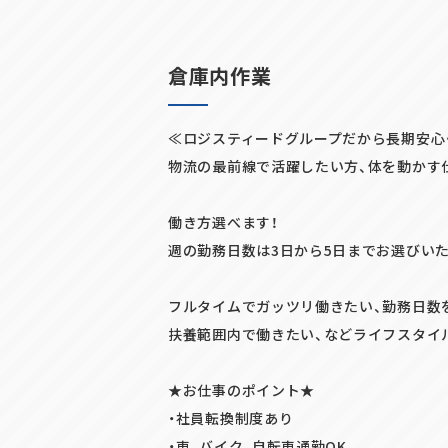
倉庫内作業
≪ロジスティードグループだから長期安心
物流の最前線で活躍したい方、体を動かす
働き方選べます！
週の勤務日数は3日から5日までお選びい
フルタイムでガッツリ働きたい、勤務日数
扶養範囲内で働きたい、などライフスタイ
SHARE
★お仕事のポイント★
・社員転換制度あり
・車、バイク、自転車通勤OK