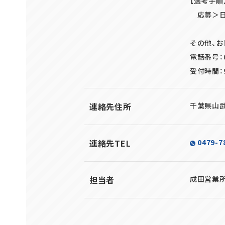
【選考手順
応募＞日
その他、
電話番号：04
受付時間：9
連絡先住所
千葉県山
連絡先TEL
0479-7
担当者
成田営業