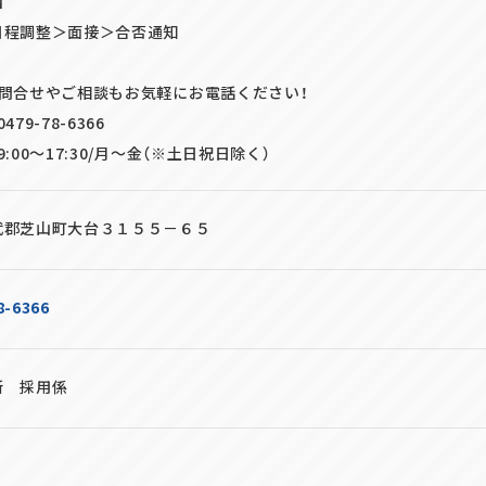
】
程調整＞面接＞合否通知
お問合せやご相談もお気軽にお電話ください！
79-78-6366
:00～17:30/月～金（※土日祝日除く）
武郡芝山町大台３１５５－６５
8-6366
所 採用係