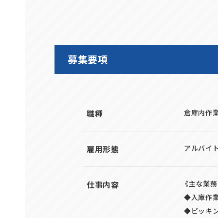
募集要項
職種
倉庫内作
雇用形態
アルバイト
仕事内容
《主な業務
◆入庫作
◆ピッキ