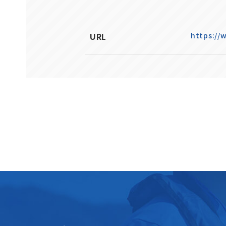
URL
https://