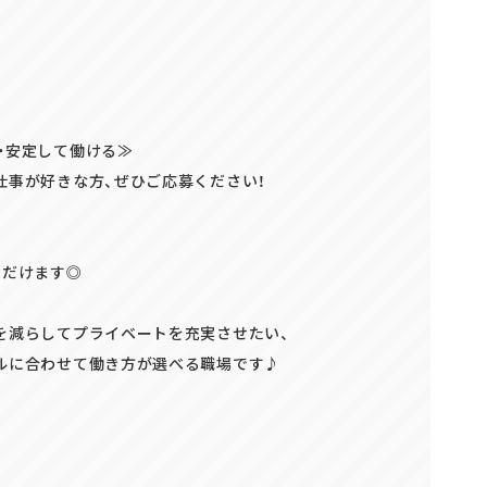
正社員(中途)採用
アルバイト・
パート採用
・安定して働ける≫
仕事が好きな方、ぜひご応募ください！
ただけます◎
を減らしてプライベートを充実させたい、
ルに合わせて働き方が選べる職場です♪