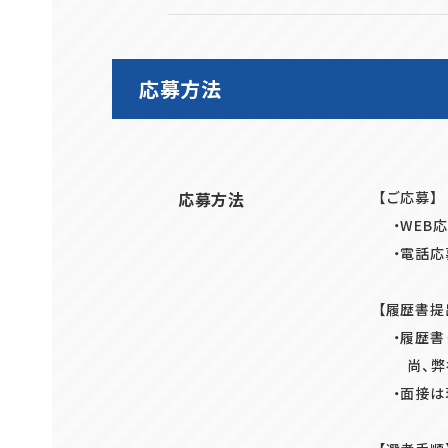
応募方法
応募方法
【ご応募】
・WEB
・電話応募
【履歴書提
・履歴書
尚、弊社
・面接は