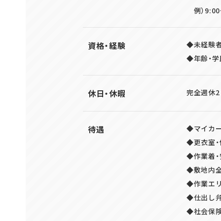
例）9:00
資格・経験
◆未経験者
◆年齢・学
休日・休暇
完全週休2
待遇
◆マイカー
◆更衣室
◆作業着・
◆敷地内
◆作業エ
◆仕出し
◆社会保険