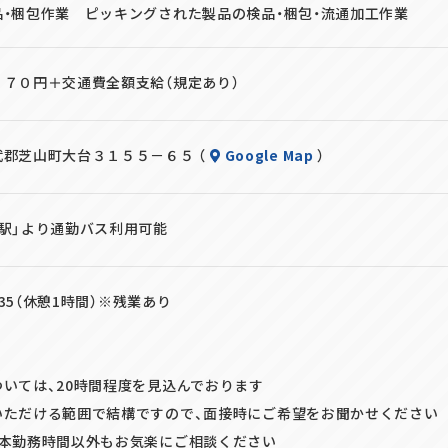
品・梱包作業 ピッキングされた製品の検品・梱包・流通加工作業
１７０円＋交通費全額支給（規定あり）
郡芝山町大台３１５５－６５ （
Google Map
）
駅」より通勤バス利用可能
7:35（休憩1時間）※残業あり
いては、20時間程度を見込んでおります
ただける範囲で結構ですので、面接時にご希望をお聞かせください
基本勤務時間以外もお気楽にご相談ください