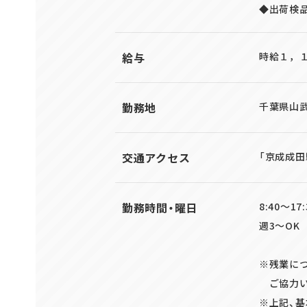
◆出荷検
給与
時給１，
勤務地
千葉県山武
交通アクセス
「京成成田
勤務時間・曜日
8:40～1
週3～OK
※残業につ
ご協力い
※上記、