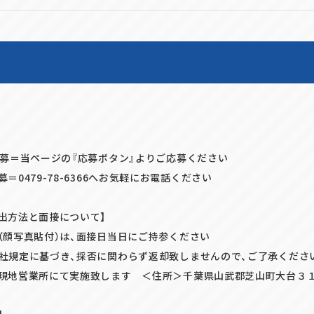
応募＝当ページの『応募ボタン』よりご応募ください
＝0479-78-6366へお気軽にお電話ください
出方法と面接について】
（顔写真貼付）は、面接日当日にご持参ください
規定に基づき、採否に関わらず返却致しませんので、ご了承くださ
現地営業所にて実施致します ＜住所＞千葉県山武郡芝山町大台３