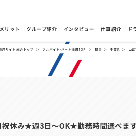
メリット
グループ紹介
インタビュー
仕事紹介
ド
採用サイト 総合トップ
アルバイト・パート採用TOP
関東
千葉県
山武
土日祝休み★週3日～OK★勤務時間選べま