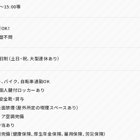
～15:00等
OK！
歴不問
日制（土日・祝、大型連休あり）
、バイク、自転車通勤OK
・個人鍵付ロッカーあり
安全靴・貸与
全面禁煙（屋外所定の喫煙スペースあり）
リア空調完備
弁当あり
完備（健康保険、厚生年金保険、雇用保険、労災保険）