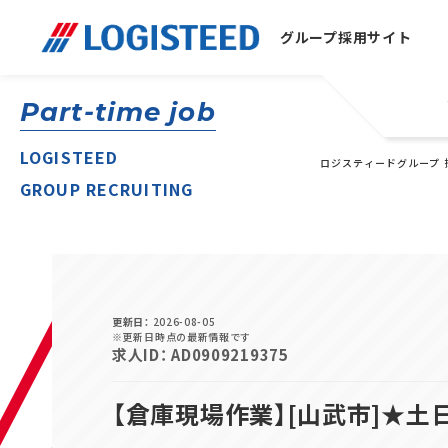
グループ
採用サイト
Part-time job
LOGISTEED
ロジスティードグループ 
GROUP RECRUITING
更新日
2026-08-05
※更新日時点の最新情報です
求人ID
AD0909219375
【倉庫現場作業】[山武市]★