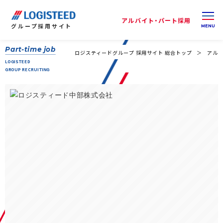
アルバイト・パート採用
グループ
採用サイト
Part-time job
ロジスティードグループ 採用サイト 総合トップ
アルバ
LOGISTEED
GROUP RECRUITING