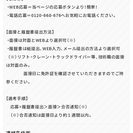
・WEB応募＝当ページの応募ボタンより！簡単！
・電話応募＝0120-668-676へお気軽にお電話ください。
【面接と履歴書提出方法】
・面接は対面とWEBより選択可（※）
・履歴書は紙提出、WEB入力、メール提出の方法より選択可
（※）リフト・クレーン・トラックドライバー等、技術職の面接
は対面のみ。
面接日に免許証を確認させていただきますのでご持
参ください。
【選考手順】
応募>履歴書提出＞面接＞合否通知（※）
（※）合否通知は面接日より約１週間以内。