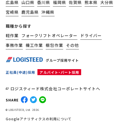
広島県
山口県
香川県
福岡県
佐賀県
熊本県
大分県
宮崎県
鹿児島県
沖縄県
職種から探す
軽作業
フォークリフトオペレーター
ドライバー
事務作業
機工作業
梱包作業
その他
グループ採用サイト
正社員(中途)採用
アルバイト・パート採用
ロジスティード株式会社コーポレートサイトへ
SHARE
© LOGISTEED, Ltd. 2026.
Googleアナリティクスの利用について