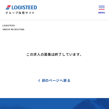
グループ
採用サイト
LOGISTEED
ロジスティードグループ 採用サイト 総合トップ
GROUP RECRUITING
この求人の募集は終了しています。
前のページへ戻る