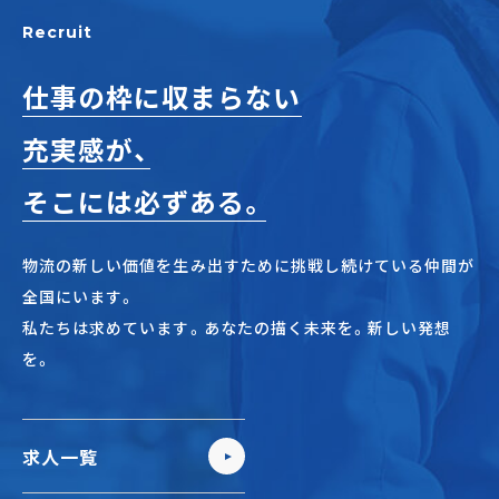
正社員(中途)採用
Recruit
仕事の枠に収まらない
充実感が、
アルバイト・
パート採用
そこには必ずある。
物流の新しい価値を生み出すために挑戦し続けている仲間が
全国にいます。
私たちは求めています。あなたの描く未来を。新しい発想
を。
SHARE
求人一覧