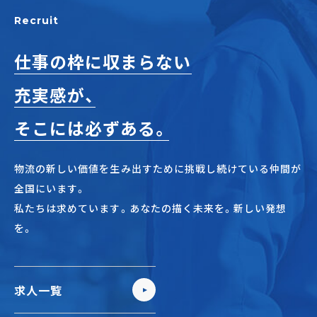
正社員(中途)採用
Recruit
仕事の枠に収まらない
充実感が、
アルバイト・
パート採用
そこには必ずある。
物流の新しい価値を生み出すために挑戦し続けている仲間が
全国にいます。
私たちは求めています。あなたの描く未来を。新しい発想
を。
SHARE
求人一覧