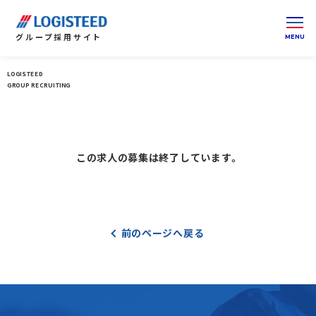
グループ
採用サイト
LOGISTEED
ロジスティードグループ 採用サイト 総合トップ
GROUP RECRUITING
この求人の募集は終了しています。
前のページへ戻る