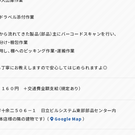
ードラベル添付作業
から流れてきた製品（部品）主にバーコードスキャンを行い、
分け・梱包作業
用し、棚へのピッキング作業・運搬作業
も丁寧にお教えしますので安心してはじめられますよ◎
，１６０円 ＋交通費全額支給（規定あり）
市十余二５０６－１ 日立ビルシステム東部部品センター内
本店様の隣の建物です） （
Google Map
）