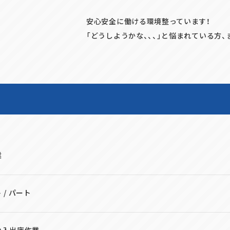
安心安全に働ける環境整っています！
「どうしようかな、、、」と悩まれている方
業
 / パート
の入出庫作業