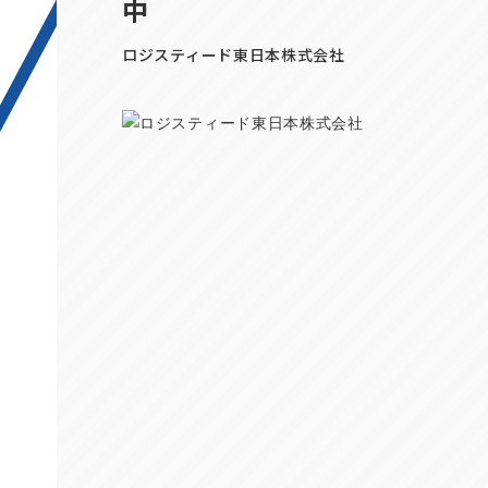
中
ロジスティード東日本株式会社