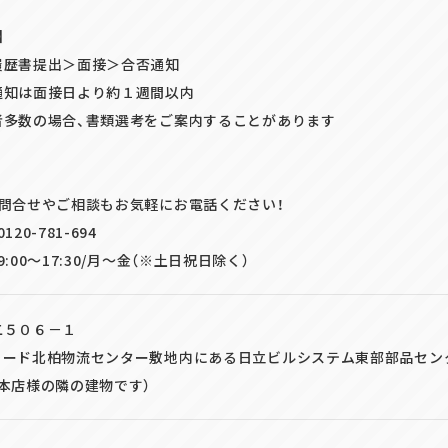
】
歴書提出＞面接＞合否通知
知は面接日より約１週間以内
多数の場合、書類選考をご案内することがあります
お問合せやご相談もお気軽にお電話ください！
20-781-694
:00～17:30/月～金（※土日祝日除く）
二５０６－１
ィード北柏物流センター敷地内にある日立ビルシステム東部部品セン
本店様の隣の建物です）