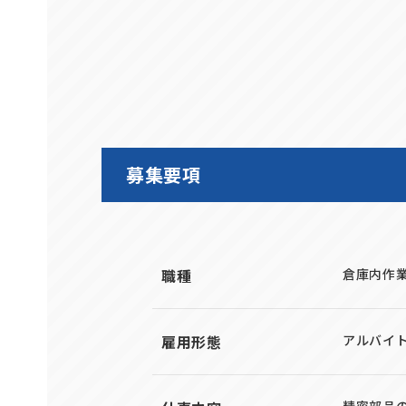
募集要項
職種
倉庫内作
雇用形態
アルバイト
精密部品