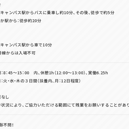
合
葉キャンパス駅からバスに乗車し約10分、その後、徒歩で約5分
なか駅から：徒歩約20分
葉キャンパス駅から車で10分
号線からは入場不可
8：45～15：00 内、休憩1h（12:00～13:00）、実働6.25h
：火・水・木の３日間（扶養内、月：12日程度）
業なし
状況により、ご協力いただける範囲にて残業をお願いすることがあ
齢不問！