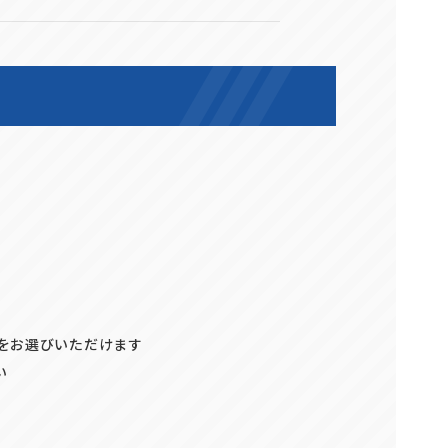
参をお選びいただけます
い