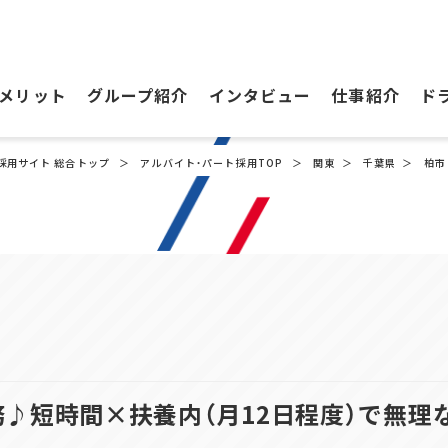
メリット
グループ紹介
インタビュー
仕事紹介
ド
採用サイト 総合トップ
アルバイト・パート採用TOP
関東
千葉県
柏市
勤務♪短時間×扶養内（月12日程度）で無