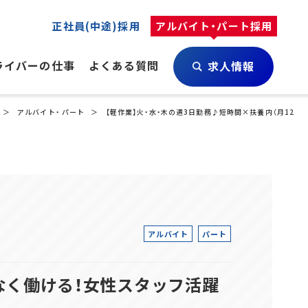
正社員(中途)採用
アルバイト・パート採用
ライバーの仕事
よくある質問
求人情報
アルバイト・ パート
【軽作業】火・水・木の週3日勤務♪短時間×扶養内（月12日
アルバイト
パート
理なく働ける！女性スタッフ活躍