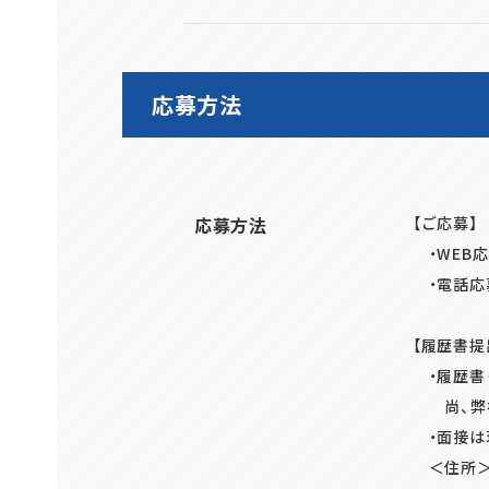
応募方法
応募方法
【ご応募】
・WEB
・電話応募
【履歴書提
・履歴書
尚、弊社
・面接は
＜住所＞