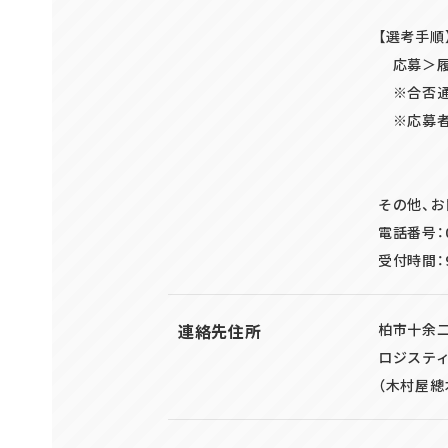
【選考手順
応募＞履
※合否通
※応募者
その他、
電話番号：01
受付時間：9
連絡先住所
柏市十余
ロジステ
（木村屋總