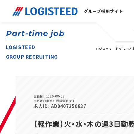
グループ
採用サイト
Part-time job
LOGISTEED
ロジスティードグループ 
GROUP RECRUITING
更新日
2026-08-05
※更新日時点の最新情報です
求人ID
AD0407250837
【軽作業】火・水・木の週3日