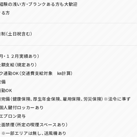
・経験の浅い方・ブランクある方も大歓迎
きる方
制（土日祝含む）
月・１２月実績あり）
額支給（規定あり）
ク通勤OK（交通費支給対象 ㎞計算）
完備
勤OK
完備（健康保険、厚生年金保険、雇用保険、労災保険）※法令に準ず
・個人鍵付ロッカーあり
・エプロン貸与
面禁煙（所定の喫煙スペースあり）
り※一部エリアは無し、送風機あり