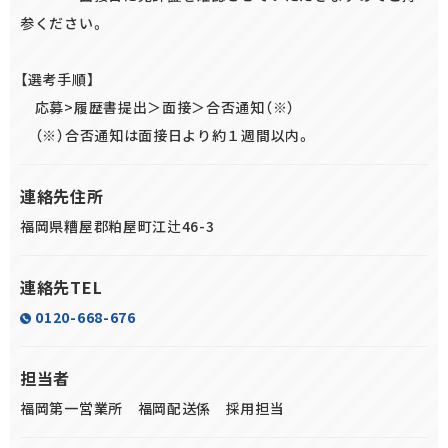
参ください。
【選考手順】
応募>履歴書提出＞面接＞合否通知（※）
（※）合否通知は面接日より約１週間以内。
連絡先住所
福岡県糟屋郡粕屋町江辻46-3
連絡先TEL
0120-668-676
担当者
福岡第一営業所 福岡配送係 採用担当