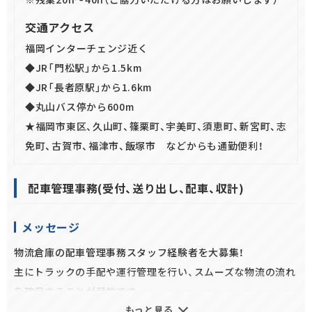
交通アクセス
福岡インターチェンジ近く
◆JR「門松駅」から1.5km
◆JR「長者原駅」から1.6km
◆丸山バス停から600m
★福岡市東区、久山町、篠栗町、宇美町、須恵町、新宮町、志
免町、古賀市、福津市、飯塚市 などからも通勤便利！
配車管理事務(受付、送り出し、配車、収計)
メッセージ
物流倉庫の配車管理事務スタッフ経験者を大募集！
主にトラックの手配や運行管理を行い、スムーズな物流の流れ
を確保することが目的です。
もっと見る
ドライバーさんとのコミュニケーションが重要になるので大