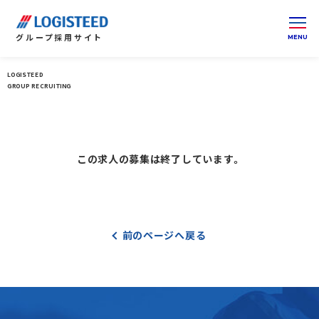
グループ
採用サイト
LOGISTEED
ロジスティードグループ 採用サイト 総合トップ
GROUP RECRUITING
この求人の募集は終了しています。
前のページへ戻る