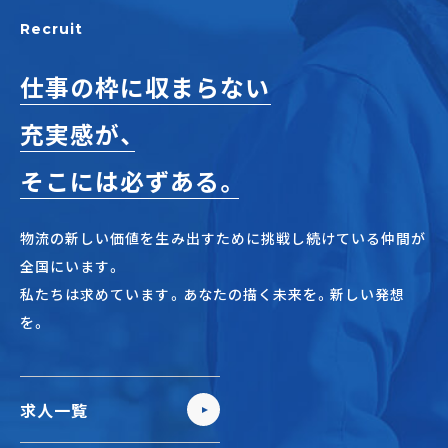
正社員(中途)採用
Recruit
仕事の枠に収まらない
充実感が、
アルバイト・
パート採用
そこには必ずある。
物流の新しい価値を生み出すために挑戦し続けている仲間が
全国にいます。
私たちは求めています。あなたの描く未来を。新しい発想
を。
SHARE
求人一覧