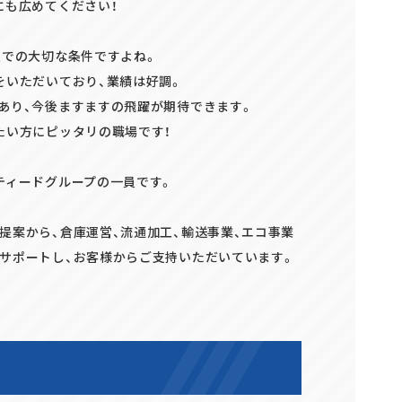
にも広めてください！
上での大切な条件ですよね。
をいただいており、業績は好調。
あり、今後ますますの飛躍が期待できます。
たい方にピッタリの職場です！
ティードグループの一員です。
提案から、倉庫運営、流通加工、輸送事業、エコ事業
サポートし、お客様からご支持いただいています。