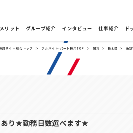
メリット
グループ紹介
インタビュー
仕事紹介
ド
採用サイト 総合トップ
アルバイト・パート採用TOP
関東
栃木県
佐野
回あり★勤務日数選べます★