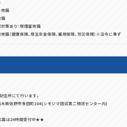
与
ー完備
完備
煙対策あり：喫煙室完備
完備（健康保険、厚生年金保険、雇用保険、労災保険）※法令に準ず
下記住所にて行います。
木県佐野市多田町204(シモジマ田沼第二物流センター内)
応募は24時間受付中★★