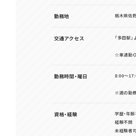
勤務地
栃木県佐野
交通アクセス
「多田駅」
☆車通勤
勤務時間・曜日
8:00～1
※週の勤
資格・経験
学歴・年齢
経験不問
未経験者