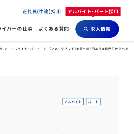
正社員(中途)採用
アルバイト・パート採用
ライバーの仕事
よくある質問
求人情報
市
アルバイト・ パート
【フォークリフト】★賞与年2回あり★勤務日数選べます
アルバイト
パート