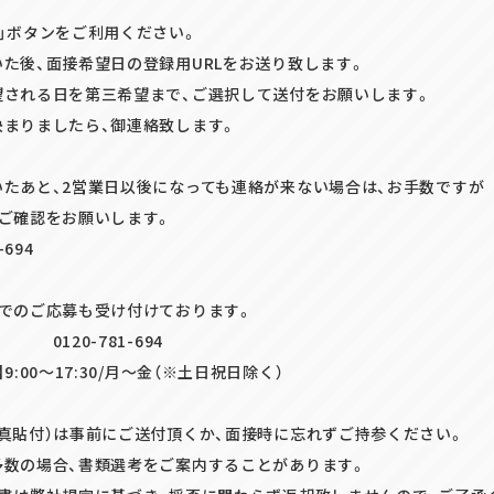
」ボタンをご利用ください。
た後、面接希望日の登録用URLをお送り致します。
望される日を第三希望まで、ご選択して送付をお願いします。
決まりましたら、御連絡致します。
いたあと、2営業日以後になっても連絡が来ない場合は、お手数ですが
、ご確認をお願いします。
-694
話でのご応募も受け付けております。
0-781-694
9:00～17:30/月～金（※土日祝日除く）
写真貼付）は事前にご送付頂くか、面接時に忘れずご持参ください。
多数の場合、書類選考をご案内することがあります。