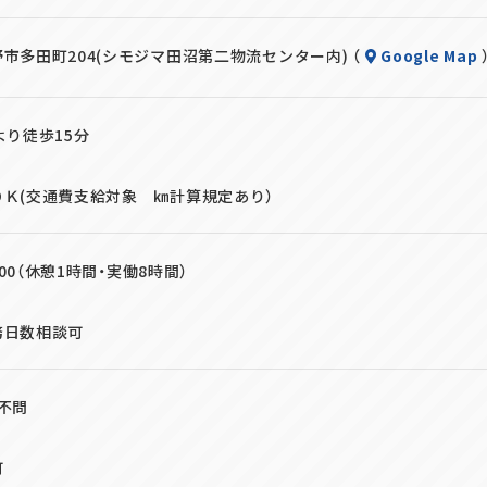
市多田町204(シモジマ田沼第二物流センター内) （
Google Map
より徒歩15分
ＯＫ(交通費支給対象 ㎞計算規定あり）
7:00（休憩1時間・実働8時間）
務日数相談可
不問
可