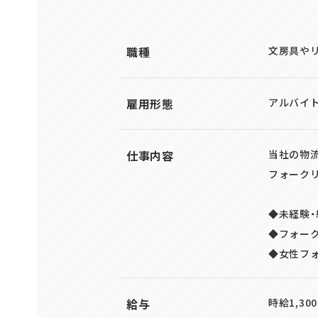
職種
文房具や
雇用形態
アルバイト
仕事内容
当社の物
フォーク
◆未経験
◆フォー
◆女性フ
給与
時給1,3