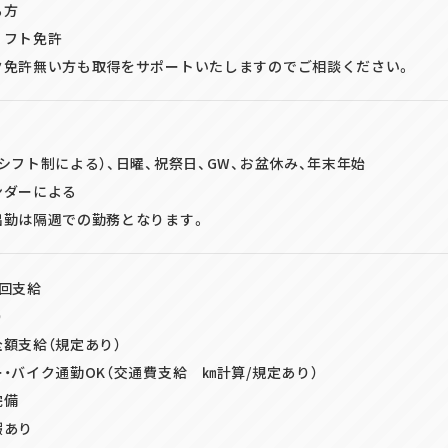
る方
リフト免許
ク免許無い方も取得をサポートいたしますのでご相談ください。
シフト制による）、日曜、祝祭日、GW、お盆休み、年末年始
ンダーによる
出勤は隔週での勤務となります。
回支給
り
額支給（規定あり）
・バイク通勤OK（交通費支給 ㎞計算/規定あり）
完備
暇あり