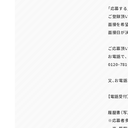
「応募する
ご登録頂い
面接を希
面接日が
ご応募頂
お電話で
0120-781
又、お電
012
【電話受付】
履歴書（
※応募者