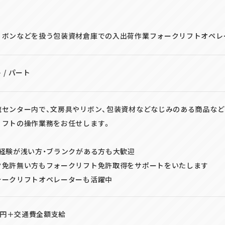
リボンなどを扱う包装資材倉庫での入出荷作業フォークリフトオペレ
 / パート
流センター内で、文房具やリボン、包装資材などなじみのある商品など
リフトの操作業務をお任せします。
・経験が浅い方・ブランクがある方も大歓迎
ク免許無い方もフォークリフト免許取得をサポートをいたします
ォークリフトオペレーターも活躍中
00円＋交通費全額支給