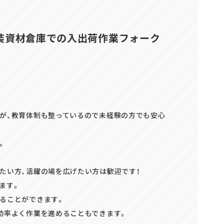
正社員(中途)採用
装資材倉庫での入出荷作業フォーク
アルバイト・
パート採用
が、教育体制も整っているので未経験の方でも安心
。
たい方、活躍の場を広げたい方は歓迎です！
ます。
ることができます。
効率よく作業を進めることもできます。