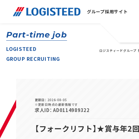
グループ
採用サイト
Part-time job
LOGISTEED
ロジスティードグループ 
GROUP RECRUITING
更新日
2026-08-05
※更新日時点の最新情報です
求人ID
AD0114989322
【フォークリフト】★賞与年2