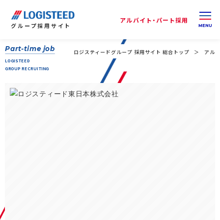
アルバイト・パート採用
グループ
採用サイト
Part-time job
ロジスティードグループ 採用サイト 総合トップ
アルバ
LOGISTEED
GROUP RECRUITING