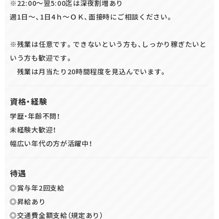
※22:00～翌5:00迄は深夜割増あり
週1日～、1日4ｈ～ＯＫ、面接時にご相談ください。
※残業は任意です。できないという方も、しっかり稼ぎたいと
いう方も歓迎です。
残業は月当たり20時間程度を見込んでいます。
資格・経験
学歴・年齢不問！
未経験大歓迎！
幅広い年代の方が活躍中！
待遇
◎賞与年2回支給
◎昇給あり
◎交通費全額支給（規定あり）