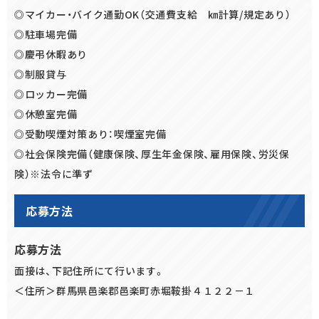
◎マイカー・バイク通勤OK（交通費支給 ㎞計算/規定あり）
◎駐車場完備
◎慶弔休暇あり
◎制服貸与
◎ロッカー完備
◎休憩室完備
◎受動喫煙対策あり：喫煙室完備
◎社会保険完備（健康保険、厚生年金保険、雇用保険、労災保
険）※法令に準ず
応募方法
応募方法
面接は、下記住所にて行います。
＜住所＞群馬県邑楽郡邑楽町赤堀鞍掛４１２２－１