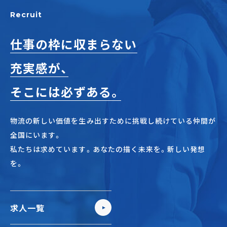
正社員(中途)採用
Recruit
仕事の枠に収まらない
充実感が、
アルバイト・
パート採用
そこには必ずある。
物流の新しい価値を生み出すために挑戦し続けている仲間が
全国にいます。
私たちは求めています。あなたの描く未来を。新しい発想
を。
SHARE
求人一覧