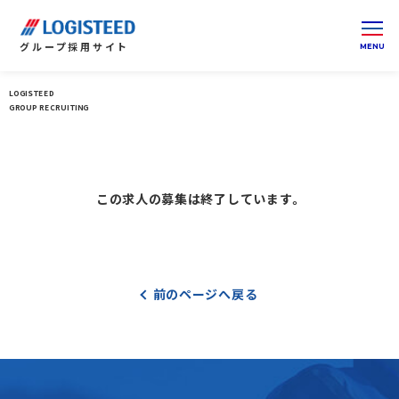
グループ
採用サイト
LOGISTEED
ロジスティードグループ 採用サイト 総合トップ
GROUP RECRUITING
この求人の募集は終了しています。
前のページへ戻る