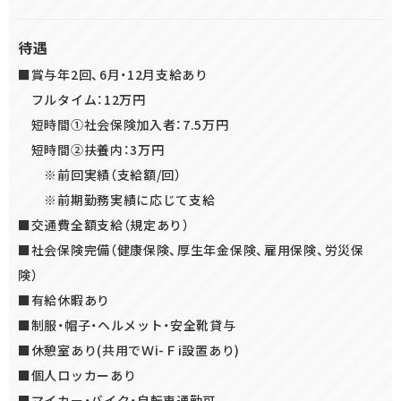
待遇
■賞与年2回、6月・12月支給あり
フルタイム：12万円
短時間①社会保険加入者：7.5万円
短時間②扶養内：3万円
※前回実績（支給額/回）
※前期勤務実績に応じて支給
■交通費全額支給（規定あり）
■社会保険完備（健康保険、厚生年金保険、雇用保険、労災保
険）
■有給休暇あり
■制服・帽子・ヘルメット・安全靴貸与
■休憩室あり(共用でＷi-Ｆi設置あり)
■個人ロッカーあり
■マイカー・バイク・自転車通勤可