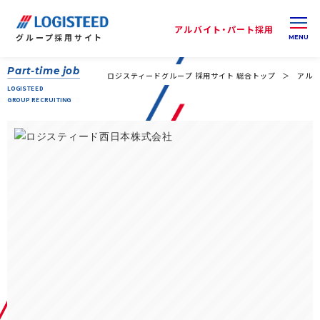
アルバイト・パート採用
グループ
採用サイト
Part-time job
ロジスティードグループ 採用サイト 総合トップ
アルバ
LOGISTEED
GROUP RECRUITING