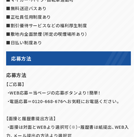
■無料送迎バスあり
■正社員任用制度あり
■割引優待サービスなどの福利厚生制度
■敷地内全面禁煙（所定の喫煙場所あり）
■日払い制度あり
応募方法
応募方法
【ご応募】
・WEB応募＝当ページの応募ボタンより！簡単！
・電話応募＝0120-668-676へお気軽にお電話ください。
【面接と履歴書提出方法】
・面接は対面とWEBより選択可（※）・履歴書は紙提出、WEB入
力、メール提出の方法より選択可