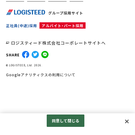
グループ採用サイト
正社員(中途)採用
アルバイト・パート採用
ロジスティード株式会社コーポレートサイトへ
SHARE
© LOGISTEED, Ltd. 2026.
Googleアナリティクスの利用について
同意して閉じる
0120-668-676
応募する
※お気軽にお問い合わせ下さい