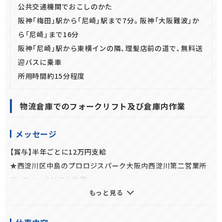
公共交通機関でおこしのかた
阪神「梅田」駅から「尼崎」駅まで7分。阪神「大阪難波」か
ら「尼崎」まで16分
阪神「尼崎」駅から東横インの隣、理髪店前の道で、無料送
迎バスに乗車
所用時間約15分程度
物流倉庫でのフォークリフト及び倉庫内作業
メッセージ
【賞与】半年ごとに12万円支給
★西淀川区中島のプロロジスパーク大阪内西淀川第二営業所
で、フォークリフト作業
もっと見る
★大手コーヒーチェーン店を、裏方で支える重要なお仕事
★誰もが知ってるあの商品をあつかうので、商品知識もバッチ
リ