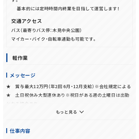
基本的には定時時間内終業を目指して運営します！
交通アクセス
バス（最寄りバス停：木見中央公園）
マイカー・バイク・自転車通勤も可能です。
軽作業
メッセージ
★ 賞与最大12万円（年2回 6月・12月支給）※会社規定による
★ 土日祝休み大型連休あり※祝日がある週の土曜日は出勤
となる場合あり
もっと見る
★ マイカー・バイク・自転車通勤OK！バス通勤も可能です！
★ レジャー・宿泊・グルメなどの割引優待サービスあり！
仕事内容
興味のある方は、ぜひご応募をお待ちしております！！