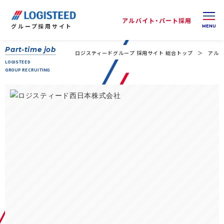
アルバイト・パート採用
グループ
採用サイト
Part-time job
ロジスティードグループ 採用サイト 総合トップ
アルバ
LOGISTEED
GROUP RECRUITING