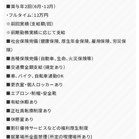
■賞与年2回（6月・12月）
・フルタイム：12万円
※前回実績（支給額/回）
※前期勤務実績に応じて支給
■社会保険完備（健康保険、厚生年金保険、雇用保険、労災保
険）
■各種保険完備（自動車、生命、火災保険等）
■交通費全額支給（規定あり）
■車、バイク、自転車通勤OK
■更衣室・個人ロッカーあり
■エプロン・制帽・安全靴
■有給休暇あり
■正社員転換制度あり
■休憩室あり
■割引優待サービスなどの福利厚生制度
■就業場所全面禁煙（所定の喫煙場所あり)