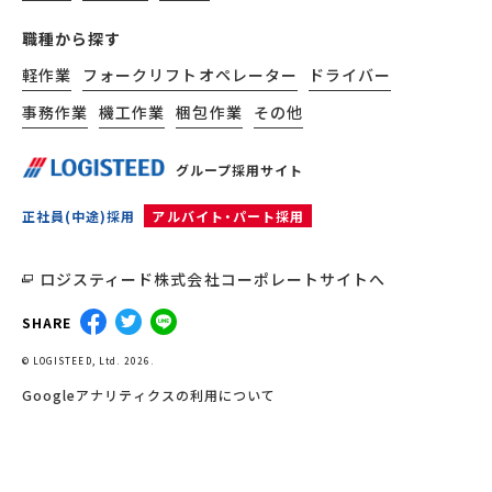
職種から探す
軽作業
フォークリフトオペレーター
ドライバー
事務作業
機工作業
梱包作業
その他
グループ採用サイト
正社員(中途)採用
アルバイト・パート採用
ロジスティード株式会社コーポレートサイトへ
SHARE
© LOGISTEED, Ltd. 2026.
Googleアナリティクスの利用について