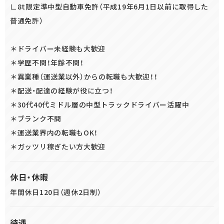
∟8t限定準中型自動車免許（平成19年6月1日以前に取得した
普通免許）
＊ドライバー未経験も大歓迎
＊学歴不問！年齢不問！
＊異業種（運送業以外）からの転職も大歓迎！！
＊配送・配達の経験が役に立つ！
＊30代40代ミドル層の中型トラックドライバー活躍中
＊ブランク不問
＊運送業界内の転職もOK！
＊ガッツリ稼ぎたい方大歓迎
休日・休暇
年間休日120日（週休2日制）
待遇