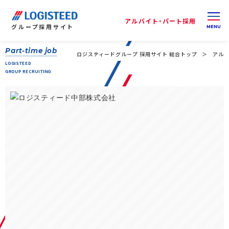
アルバイト・パート採用
グループ
採用サイト
Part-time job
ロジスティードグループ 採用サイト 総合トップ
アルバ
LOGISTEED
GROUP RECRUITING