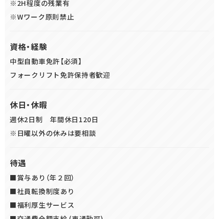
※2H程度の残業有
※Wワーク原則禁止
資格・経験
中型自動車免許【必須】
フォークリフト免許保持者歓迎
休日・休暇
週休2日制 年間休日120日
※日曜以外の休みは要相談
待遇
■賞与あり（年２回）
■社員転換制度あり
■福利厚生サービス
■交通費全額支給 (車通勤可)