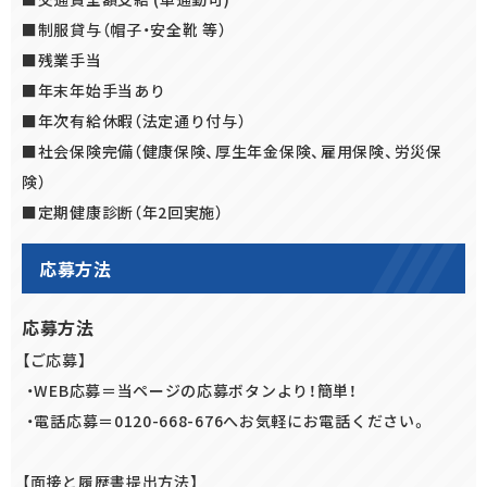
■制服貸与（帽子・安全靴 等）
■残業手当
■年末年始手当あり
■年次有給休暇（法定通り付与）
■社会保険完備（健康保険、厚生年金保険、雇用保険、労災保
険）
■定期健康診断（年2回実施）
応募方法
応募方法
【ご応募】
・WEB応募＝当ページの応募ボタンより！簡単！
・電話応募＝0120-668-676へお気軽にお電話ください。
【面接と履歴書提出方法】