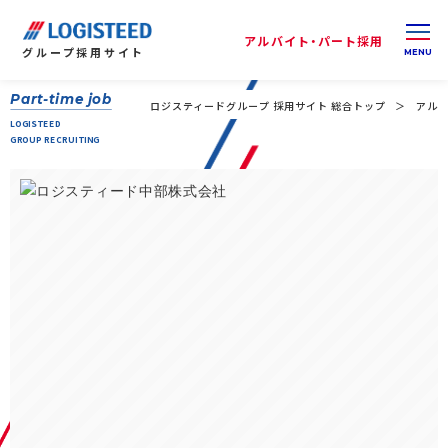
アルバイト・パート採用
グループ
採用サイト
Part-time job
ロジスティードグループ 採用サイト 総合トップ
アルバ
LOGISTEED
GROUP RECRUITING