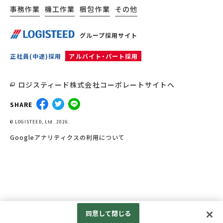
事務作業
機工作業
梱包作業
その他
グループ採用サイト
正社員(中途)採用
アルバイト・パート採用
ロジスティード株式会社コーポレートサイトへ
SHARE
© LOGISTEED, Ltd. 2026.
Googleアナリティクスの利用について
同意して閉じる
0120-668-676
応募する