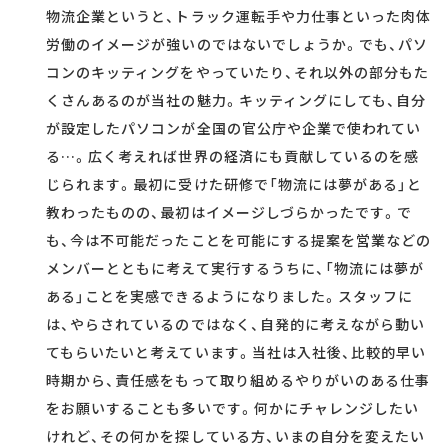
物流企業というと、トラック運転手や力仕事といった肉体
労働のイメージが強いのではないでしょうか。でも、パソ
コンのキッティングをやっていたり、それ以外の部分もた
くさんあるのが当社の魅力。キッティングにしても、自分
が設定したパソコンが全国の官公庁や企業で使われてい
る…。広く考えれば世界の経済にも貢献しているのを感
じられます。最初に受けた研修で「物流には夢がある」と
教わったものの、最初はイメージしづらかったです。で
も、今は不可能だったことを可能にする提案を営業などの
メンバーとともに考えて実行するうちに、「物流には夢が
ある」ことを実感できるようになりました。スタッフに
は、やらされているのではなく、自発的に考えながら動い
てもらいたいと考えています。当社は入社後、比較的早い
時期から、責任感をもって取り組めるやりがいのある仕事
をお願いすることも多いです。何かにチャレンジしたい
けれど、その何かを探している方、いまの自分を変えたい