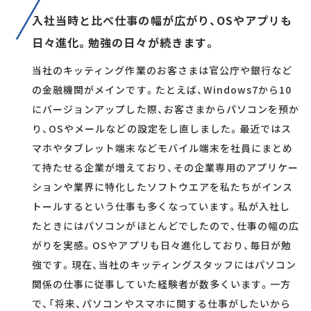
入社当時と比べ仕事の幅が広がり、OSやアプリも
日々進化。勉強の日々が続きます。
当社のキッティング作業のお客さまは官公庁や銀行など
の金融機関がメインです。たとえば、Windows7から10
にバージョンアップした際、お客さまからパソコンを預か
り、OSやメールなどの設定をし直しました。最近ではス
マホやタブレット端末などモバイル端末を社員にまとめ
て持たせる企業が増えており、その企業専用のアプリケー
ションや業界に特化したソフトウエアを私たちがインス
トールするという仕事も多くなっています。私が入社し
たときにはパソコンがほとんどでしたので、仕事の幅の広
がりを実感。OSやアプリも日々進化しており、毎日が勉
強です。現在、当社のキッティングスタッフにはパソコン
関係の仕事に従事していた経験者が数多くいます。一方
で、「将来、パソコンやスマホに関する仕事がしたいから