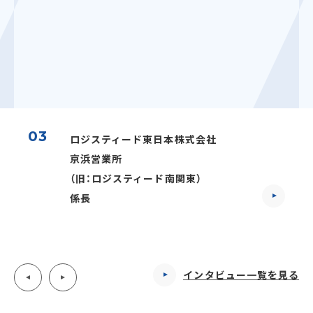
03
ロジスティード東日本株式会社
京浜営業所
（旧：ロジスティード南関東）
係長
インタビュー一覧を見る