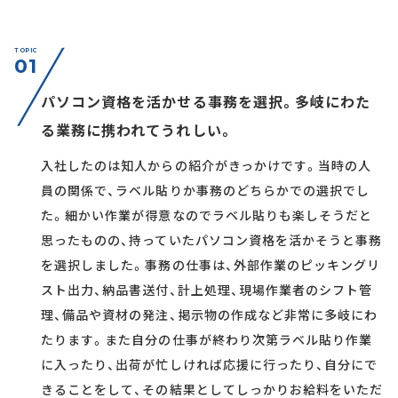
TOPIC
01
パソコン資格を活かせる事務を選択。多岐にわた
る業務に携われてうれしい。
入社したのは知人からの紹介がきっかけです。当時の人
員の関係で、ラベル貼りか事務のどちらかでの選択でし
た。細かい作業が得意なのでラベル貼りも楽しそうだと
思ったものの、持っていたパソコン資格を活かそうと事務
を選択しました。事務の仕事は、外部作業のピッキングリ
スト出力、納品書送付、計上処理、現場作業者のシフト管
理、備品や資材の発注、掲示物の作成など非常に多岐にわ
たります。また自分の仕事が終わり次第ラベル貼り作業
に入ったり、出荷が忙しければ応援に行ったり、自分にで
きることをして、その結果としてしっかりお給料をいただ