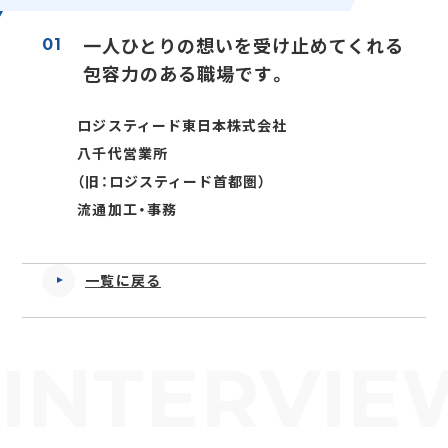
正社員(中途)採用
一人ひとりの想いを受け止めてくれる
01
包容力のある職場です。
ロジスティード東日本株式会社
アルバイト・
パート採用
八千代営業所
（旧：ロジスティード首都圏）
流通加工・事務
一覧に戻る
SHARE
INTERVIE