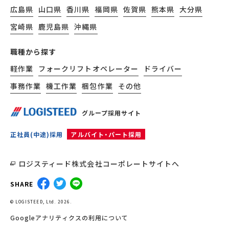
広島県
山口県
香川県
福岡県
佐賀県
熊本県
大分県
宮崎県
鹿児島県
沖縄県
職種から探す
軽作業
フォークリフトオペレーター
ドライバー
事務作業
機工作業
梱包作業
その他
グループ採用サイト
正社員(中途)採用
アルバイト・パート採用
ロジスティード株式会社コーポレートサイトへ
SHARE
© LOGISTEED, Ltd. 2026.
Googleアナリティクスの利用について