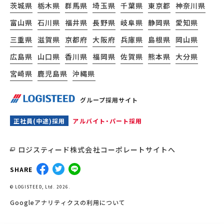
茨城県
栃木県
群馬県
埼玉県
千葉県
東京都
神奈川県
富山県
石川県
福井県
長野県
岐阜県
静岡県
愛知県
三重県
滋賀県
京都府
大阪府
兵庫県
島根県
岡山県
広島県
山口県
香川県
福岡県
佐賀県
熊本県
大分県
宮崎県
鹿児島県
沖縄県
グループ採用サイト
正社員(中途)採用
アルバイト・パート採用
ロジスティード株式会社コーポレートサイトへ
SHARE
© LOGISTEED, Ltd. 2026.
Googleアナリティクスの利用について