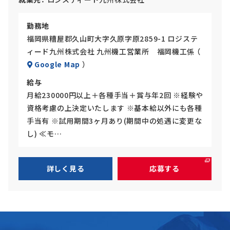
勤務地
福岡県糟屋郡久山町大字久原字原2859-1 ロジステ
ィード九州株式会社 九州機工営業所 福岡機工係 （
Google Map
）
給与
月給230000円以上＋各種手当＋賞与年2回 ※経験や
資格考慮の上決定いたします ※基本給以外にも各種
手当有 ※試用期間3ヶ月あり(期間中の処遇に変更な
し) ≪モ…
詳しく見る
応募する