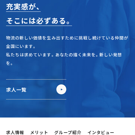
充実感が、
そこには必ずある。
物流の新しい価値を生み出すために挑戦し続けている仲間が
全国にいます。
私たちは求めています。あなたの描く未来を。新しい発想
を。
求人一覧
求人情報
メリット
グループ紹介
インタビュー