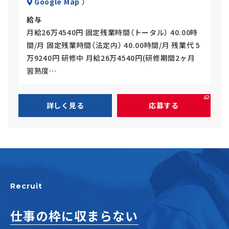
Google Map
）
給与
月給26万4540円 固定残業時間（トータル） 40.00時
間/月 固定残業時間（法定内） 40.00時間/月 残業代 5
万9240円 研修中 月給26万4540円(研修期間2ヶ月
習熟度…
詳しく見る
応募する
Recruit
仕事の枠に収まらない