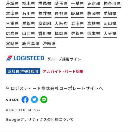
茨城県
栃木県
群馬県
埼玉県
千葉県
東京都
神奈川県
富山県
石川県
福井県
長野県
岐阜県
静岡県
愛知県
三重県
滋賀県
京都府
大阪府
兵庫県
島根県
岡山県
広島県
山口県
香川県
福岡県
佐賀県
熊本県
大分県
宮崎県
鹿児島県
沖縄県
グループ採用サイト
正社員(中途)採用
アルバイト・パート採用
ロジスティード株式会社コーポレートサイトへ
SHARE
© LOGISTEED, Ltd. 2026.
Googleアナリティクスの利用について