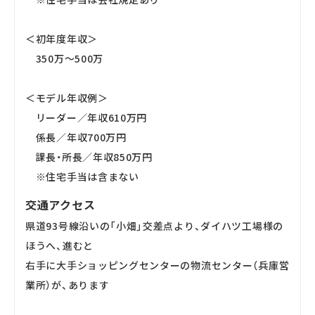
＜初年度年収＞
350万～500万
＜モデル年収例＞
リーダー／年収610万円
係長／年収700万円
課長・所長／年収850万円
※住宅手当は含まない
交通アクセス
県道93号線沿いの「小畑」交差点より、ダイハツ工場様の
ほうへ、進むと
右手に大手ショッピングセンターの物流センター（兵庫営
業所）が、あります