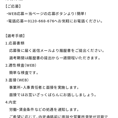
【ご応募】
・WEB応募＝当ページの応募ボタンより！簡単！
・電話応募＝0120-668-676へお気軽にお電話ください。
【選考手順】
1.応募書類
応募後に届く返信メールより履歴書をご提出ください。
選考期間は履歴書の提出から一週間程いただきます。
2.適性検査（WEB）
簡単な検査です。
3.面接（WEB）
事業所・人事責任者と面接を実施します。
面接ではお互いざっくばらんにお話ししましょう。
4.内定
労働・賃金条件などの処遇を通知します。
ご希望に応じて、内定承諾前に面談や営業所見学が可能で