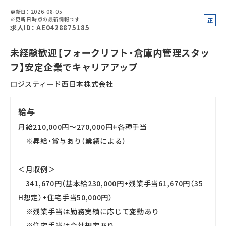
更新日
2026-08-05
※更新日時点の最新情報です
正
求人ID
AE0428875185
社
員
アルバイト・
パート採用
未経験歓迎【フォークリフト・倉庫内管理スタッ
フ】安定企業でキャリアアップ
ロジスティード西日本株式会社
給与
月給210,000円～270,000円+各種手当
※昇給・賞与あり（業績による）
SHARE
＜月収例＞
341,670円（基本給230,000円+残業手当61,670円（35
H想定）+住宅手当50,000円）
※残業手当は勤務実績に応じて変動あり
※住宅手当は会社規定あり