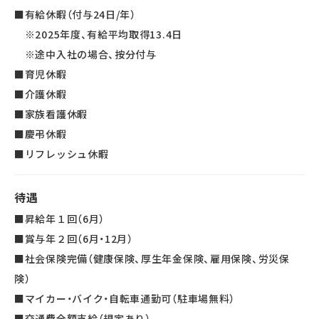
■有給休暇（付与24日/年）
※2025年度、有給平均取得13.4日
※途中入社の場合、按分付与
■育児休暇
■介護休暇
■家族看護休暇
■慶弔休暇
■リフレッシュ休暇
待遇
■昇給年１回（6月）
■賞与年２回（6月・12月）
■社会保険完備（健康保険、厚生年金保険、雇用保険、労災保
険）
■マイカー・バイク・自転車通勤可（駐車場無料）
■交通費全額支給（規定あり）