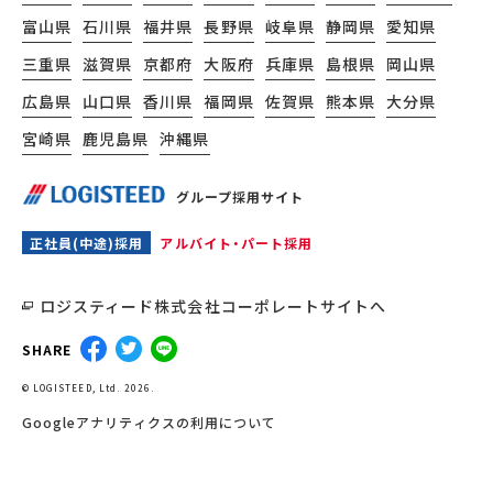
富山県
石川県
福井県
長野県
岐阜県
静岡県
愛知県
三重県
滋賀県
京都府
大阪府
兵庫県
島根県
岡山県
広島県
山口県
香川県
福岡県
佐賀県
熊本県
大分県
宮崎県
鹿児島県
沖縄県
グループ採用サイト
正社員(中途)採用
アルバイト・パート採用
ロジスティード株式会社コーポレートサイトへ
SHARE
© LOGISTEED, Ltd. 2026.
Googleアナリティクスの利用について