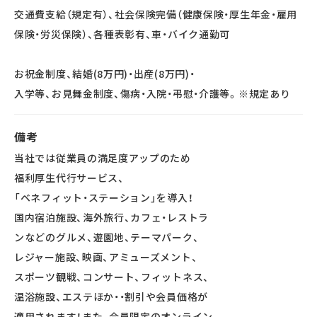
交通費支給（規定有）、社会保険完備（健康保険・厚生年金・雇用
保険・労災保険）、各種表彰有、車・バイク通勤可
お祝金制度、結婚(8万円)・出産(8万円)・
入学等、お見舞金制度、傷病・入院・弔慰・介護等。※規定あり
備考
当社では従業員の満足度アップのため
福利厚生代行サービス、
「ベネフィット・ステーション」を導入！
国内宿泊施設、海外旅行、カフェ・レストラ
ンなどのグルメ、遊園地、テーマパーク、
レジャー施設、映画、アミューズメント、
スポーツ観戦、コンサート、フィットネス、
温浴施設、エステほか・・割引や会員価格が
適用されます！また、会員限定のオンライン