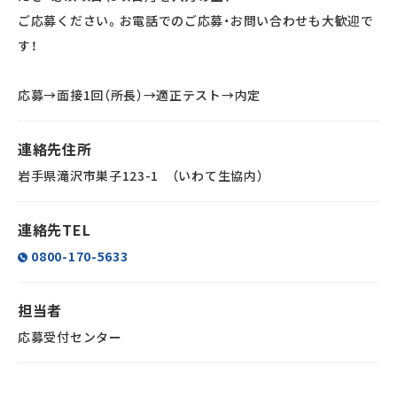
ご応募ください。お電話でのご応募・お問い合わせも大歓迎で
す！
応募→面接1回（所長）→適正テスト→内定
連絡先住所
岩手県滝沢市巣子123-1 （いわて生協内）
連絡先TEL
0800-170-5633
担当者
応募受付センター