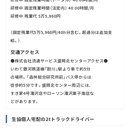
研修中 固定残業時間（法定内） 40.00時間/月
研修中 残業代 5万5,960円
（固定残業代5万5,960円/40h分含む。超過分は追加支
給。）
交通アクセス
●株式会社流通サービス盛岡北センターアクセス●
いわて銀河鉄道線「厨川」駅より車で約5分
の場所。「森林総合研究所前」バス停からは
徒歩約5分です。盛岡北センター周辺には、
すき家4号滝沢店やローソン滝沢巣子南店な
どがあります。
生協個人宅配の2tトラックドライバー