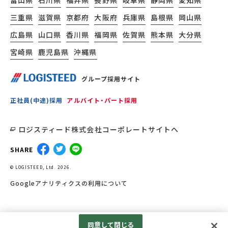
富山県
石川県
福井県
長野県
岐阜県
静岡県
愛知県
三重県
滋賀県
京都府
大阪府
兵庫県
島根県
岡山県
広島県
山口県
香川県
福岡県
佐賀県
熊本県
大分県
宮崎県
鹿児島県
沖縄県
グループ採用サイト
正社員(中途)採用
アルバイト・パート採用
ロジスティード株式会社コーポレートサイトへ
SHARE
© LOGISTEED, Ltd. 2026.
Googleアナリティクスの利用について
同意して閉じる