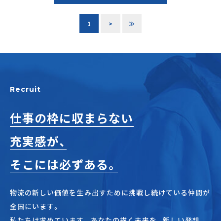
1
>
≫
Recruit
仕事の枠に収まらない
充実感が、
そこには必ずある。
物流の新しい価値を生み出すために挑戦し続けている仲間が
全国にいます。
私たちは求めています。あなたの描く未来を。新しい発想