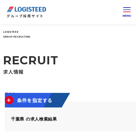
グループ
採用サイト
LOGISTEED
ロジスティードグループ 採用サイト 総合トップ
関東
GROUP RECRUITING
RECRUIT
求人情報
59
件
1～10件を表示
条件を指定する
千葉県 の求人検索結果