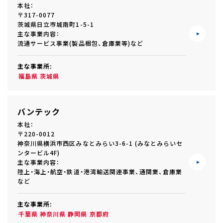
本社：
〒317-0077
茨城県日立市城南町1-5-1
主な事業内容：
流通サービス事業(製品梱包、倉庫業等)など
主な事業所:
福島県
茨城県
バンテック
本社：
〒220-0012
神奈川県横浜市西区みなとみらい3-6-1 (みなとみらいセ
ンタービル4F)
主な事業内容：
陸上・海上・航空・鉄道・港湾輸送関連事業、通関業、倉庫業
など
主な事業所:
千葉県
神奈川県
静岡県
京都府