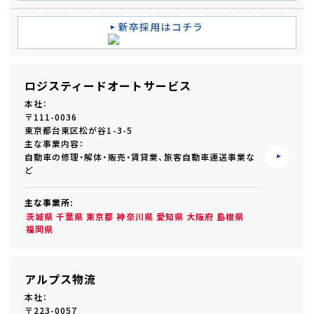
新卒採用はコチラ
ロジスティードオートサービス
本社：
〒111-0036
東京都台東区松が谷1-3-5
主な事業内容：
自動車の修理・解体・販売・賃貸業、旅客自動車運送事業な
ど
主な事業所:
茨城県
千葉県
東京都
神奈川県
愛知県
大阪府
島根県
福岡県
アルプス物流
本社：
〒223-0057