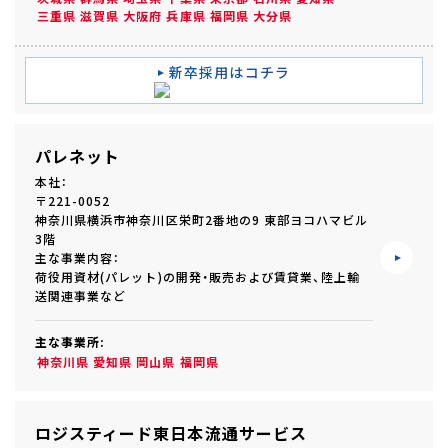
三重県
滋賀県
大阪府
兵庫県
福岡県
大分県
新卒採用はコチラ
パレネット
本社：
〒221-0052
神奈川県横浜市神奈川区栄町2番地の9 東部ヨコハマビル
3階
主な事業内容：
荷役用資材(パレット)の開発・販売および賃貸業、陸上輸
送関連事業など
主な事業所:
神奈川県
愛知県
岡山県
福岡県
ロジスティード東日本流通サービス