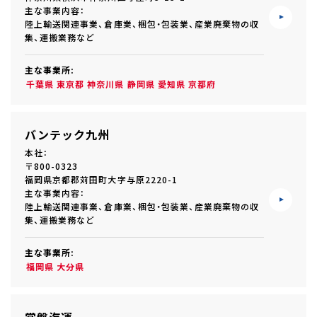
主な事業内容：
陸上輸送関連事業、倉庫業、梱包・包装業、産業廃棄物の収
集、運搬業務など
主な事業所:
千葉県
東京都
神奈川県
静岡県
愛知県
京都府
バンテック九州
本社：
〒800-0323
福岡県京都郡苅田町大字与原2220-1
主な事業内容：
陸上輸送関連事業、倉庫業、梱包・包装業、産業廃棄物の収
集、運搬業務など
主な事業所:
福岡県
大分県