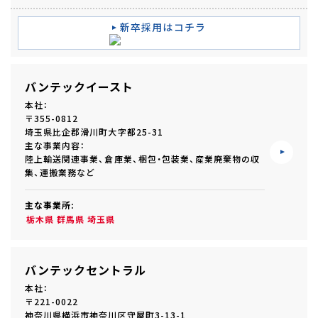
新卒採用はコチラ
バンテックイースト
本社：
〒355-0812
埼玉県比企郡滑川町大字都25-31
主な事業内容：
陸上輸送関連事業、倉庫業、梱包・包装業、産業廃棄物の収
集、運搬業務など
主な事業所:
栃木県
群馬県
埼玉県
バンテックセントラル
本社：
〒221-0022
神奈川県横浜市神奈川区守屋町3-13-1