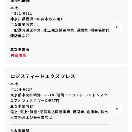
常盤海運
本社：
〒231-0811
神奈川県横浜市中区本牧ふ頭1
主な事業内容：
一般港湾運送事業、陸上輸送関連事業、通関業、損害保険代
理店業など
主な事業所:
神奈川県
ロジスティードエクスプレス
本社：
〒104-6027
東京都中央区晴海1-8-10 (晴海アイランド トリトンスク
エアオフィスタワーX棟27F)
主な事業内容：
陸上・海上・航空・港湾輸送関連事業、通関業、倉庫業、輸出
入業務および販売業など
主な事業所: