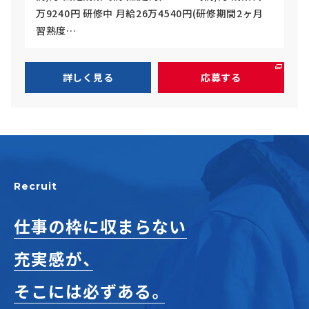
万9240円 研修中 月給26万4540円(研修期間2ヶ月
習熟度…
詳しく見る
応募する
Recruit
仕事の枠に収まらない
充実感が、
そこには必ずある。