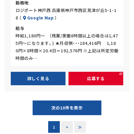
勤務地
ロジポート神戸西 兵庫県神戸市西区見津が丘5-1-1
8 （
Google Map
）
給与
時給1,180円～ （残業/実働8時間以上の場合は1,47
5円～になります。) ★月収例・・・184,416円 1,18
0円×8時間×20.4日＝192,576円 ※上記は所定労働
時間のみ…
詳しく見る
応募する
次の10件を表示
1
>
≫