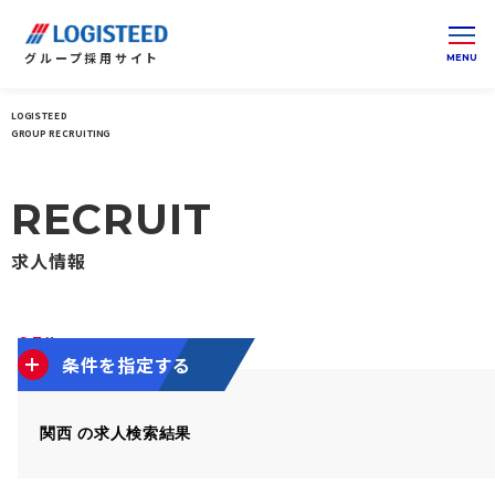
グループ
採用サイト
LOGISTEED
ロジスティードグループ 採用サイト 総合トップ
関西
GROUP RECRUITING
RECRUIT
求人情報
95
件
1～10件を表示
条件を指定する
関西 の求人検索結果