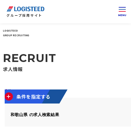
グループ
採用サイト
LOGISTEED
ロジスティードグループ 採用サイト 総合トップ
関西
GROUP RECRUITING
RECRUIT
求人情報
0
件
条件を指定する
和歌山県 の求人検索結果