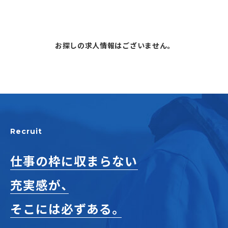
正社員(中途)採用
お探しの求人情報はございません。
アルバイト・
パート採用
Recruit
仕事の枠に収まらない
SHARE
充実感が、
そこには必ずある。