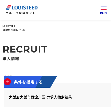
グループ
採用サイト
LOGISTEED
ロジスティードグループ 採用サイト 総合トップ
関西
GROUP RECRUITING
RECRUIT
求人情報
22
件
1～10件を表示
条件を指定する
大阪府大阪市西淀川区 の求人検索結果