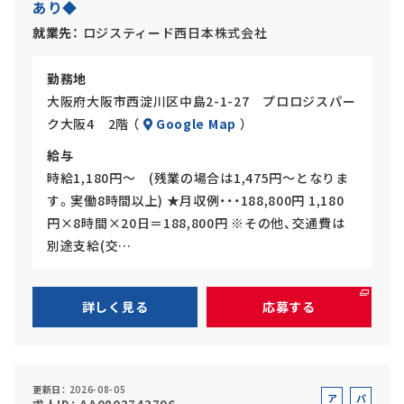
あり◆
ト
就業先
ロジスティード西日本株式会社
勤務地
大阪府大阪市西淀川区中島2-1-27 プロロジスパー
ク大阪4 2階 （
Google Map
）
給与
時給1,180円～ (残業の場合は1,475円～となりま
す。実働8時間以上) ★月収例・・・188,800円 1,180
円×8時間×20日＝188,800円 ※その他、交通費は
別途支給(交…
詳しく見る
応募する
更新日
2026-08-05
ア
パ