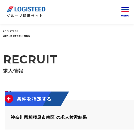
グループ
採用サイト
LOGISTEED
ロジスティードグループ 採用サイト 総合トップ
関東
GROUP RECRUITING
RECRUIT
求人情報
7
件
7件を表示
条件を指定する
神奈川県相模原市南区 の求人検索結果