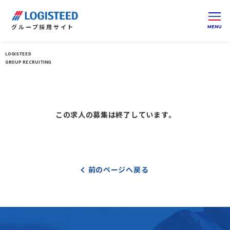
グループ
採用サイト
LOGISTEED
ロジスティードグループ 採用サイト 総合トップ
GROUP RECRUITING
この求人の募集は終了しています。
前のページへ戻る