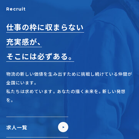
正社員(中途)採用
Recruit
仕事の枠に収まらない
充実感が、
アルバイト・
パート採用
そこには必ずある。
物流の新しい価値を生み出すために挑戦し続けている仲間が
全国にいます。
私たちは求めています。あなたの描く未来を。新しい発想
を。
SHARE
求人一覧