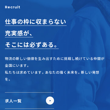
正社員(中途)採用
Recruit
仕事の枠に収まらない
充実感が、
アルバイト・
パート採用
そこには必ずある。
物流の新しい価値を生み出すために挑戦し続けている仲間が
全国にいます。
私たちは求めています。あなたの描く未来を。新しい発想
を。
SHARE
求人一覧