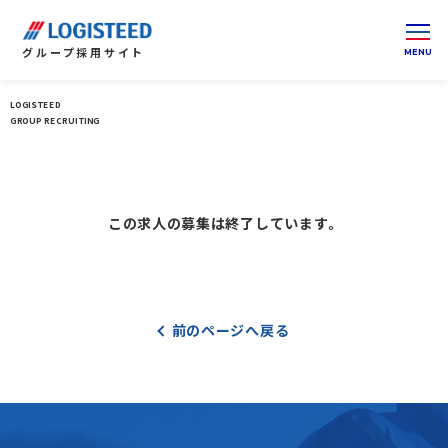
グループ
採用サイト
LOGISTEED
ロジスティードグループ 採用サイト 総合トップ
GROUP RECRUITING
この求人の募集は終了しています。
前のページへ戻る